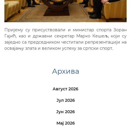
Пријему су присуствовали и министар спорта Зоран
Гајић, као и државни секретар Марко Кешељ, који су
заједно са председником честитали репрезентацији на
освајању злата и великом успеху за српски спорт.
Архива
Август 2026
Јул 2026
Јун 2026
Мај 2026