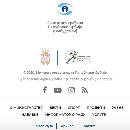
Заштитник грађана
Републике Србије
(Омбудсман)
© 2020. Mинистарство спорта Републике Србије
Булевар Михајла Пупина 2 (Палата “Србија”) Београд
О МИНИСТАРСТВУ
ВЕСТИ
СПОРТ
ПРОЈЕКТИ
ЈАВНЕ
НАБАВКЕ
ИНФОРМАТОР О РАДУ
УСЛУГЕ
Мапа сајта
Архива
Контакт