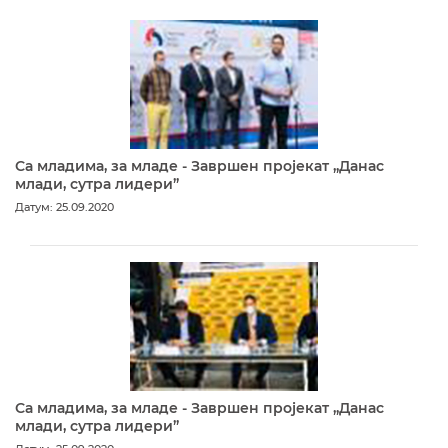
Са младима, за младе - Завршен пројекат „Данас
млади, сутра лидери”
Датум: 25.09.2020
Са младима, за младе - Завршен пројекат „Данас
млади, сутра лидери”