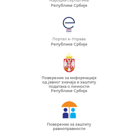
Народна скупштина
Републике Србије
Портал е-Управа
Републике Србије
Повереник за информације
од јавног значаја и заштиту
података о личности
Републике Србије
Повереник за заштиту
равноправности