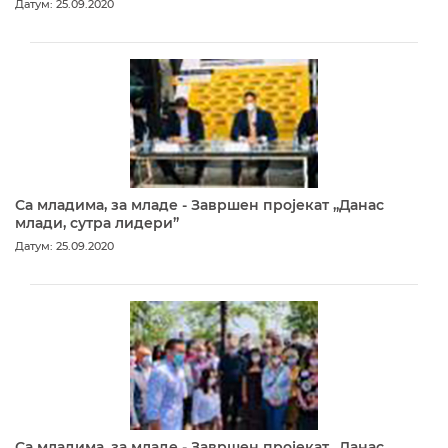
Датум: 25.09.2020
Са младима, за младе - Завршен пројекат „Данас
млади, сутра лидери”
Датум: 25.09.2020
Са младима, за младе - Завршен пројекат „Данас