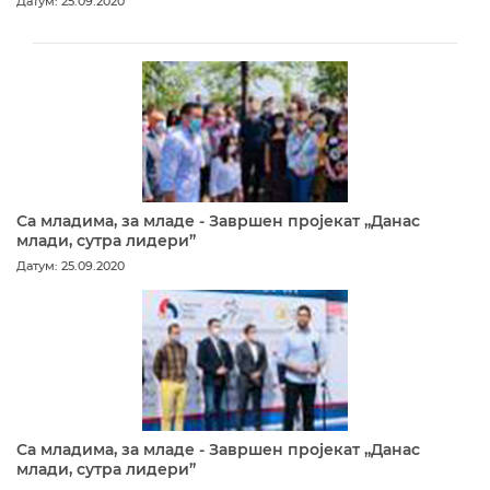
Датум: 25.09.2020
Са младима, за младе - Завршен пројекат „Данас
млади, сутра лидери”
Датум: 25.09.2020
Са младима, за младе - Завршен пројекат „Данас
млади, сутра лидери”