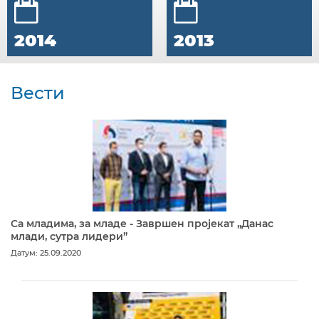
2014
2013
Вести
Са младима, за младе - Завршен пројекат „Данас
млади, сутра лидери”
Датум: 25.09.2020