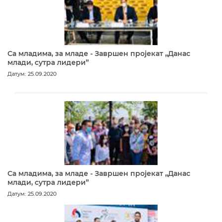
Са младима, за младе - Завршен пројекат „Данас
млади, сутра лидери”
Датум: 25.09.2020
Са младима, за младе - Завршен пројекат „Данас
млади, сутра лидери”
Датум: 25.09.2020