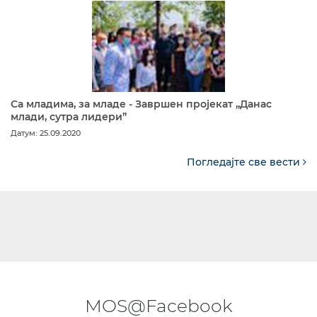
Са младима, за младе - Завршен пројекат „Данас
млади, сутра лидери”
Датум: 25.09.2020
Погледајте све вести
MOS@Facebook