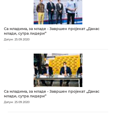
Са младима, за младе - Завршен пројекат „Данас
млади, сутра лидери”
Датум: 25.09.2020
Са младима, за младе - Завршен пројекат „Данас
млади, сутра лидери”
Датум: 25.09.2020