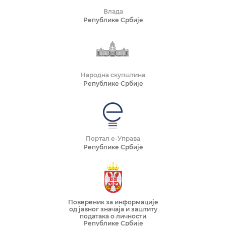
Влада
Републике Србије
Народна скупштина
Републике Србије
Портал е-Управа
Републике Србије
Повереник за информације
од јавног значаја и заштиту
података о личности
Републике Србије