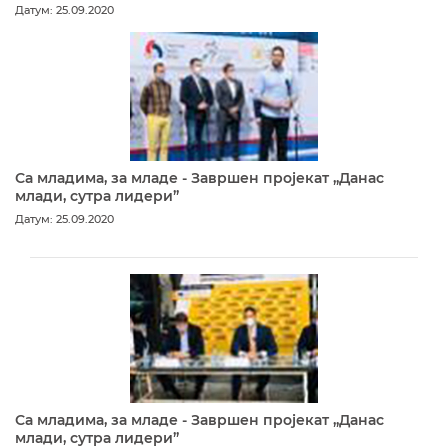
Датум: 25.09.2020
Са младима, за младе - Завршен пројекат „Данас
млади, сутра лидери”
Датум: 25.09.2020
Са младима, за младе - Завршен пројекат „Данас
млади, сутра лидери”