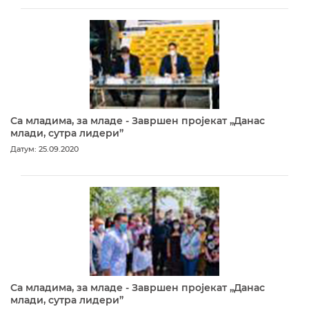
Са младима, за младе - Завршен пројекат „Данас
млади, сутра лидери”
Датум: 25.09.2020
Са младима, за младе - Завршен пројекат „Данас
млади, сутра лидери”