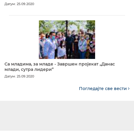
Датум: 25.09.2020
Са младима, за младе - Завршен пројекат „Данас
млади, сутра лидери”
Датум: 25.09.2020
Погледајте све вести