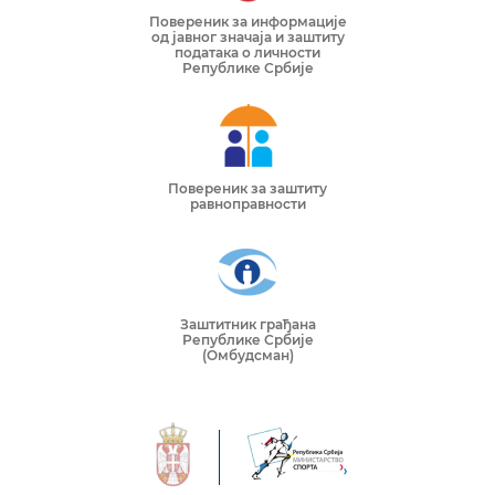
Повереник за информације
од јавног значаја и заштиту
података о личности
Републике Србије
Повереник за заштиту
равноправности
Заштитник грађана
Републике Србије
(Омбудсман)