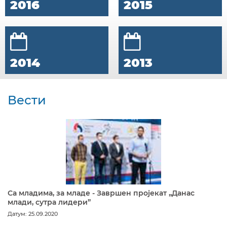
2016
2015
2014
2013
Вести
Са младима, за младе - Завршен пројекат „Данас
млади, сутра лидери”
Датум: 25.09.2020