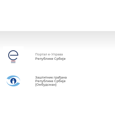
Портал е-Управа
Републике Србије
Заштитник грађана
Републике Србије
(Омбудсман)