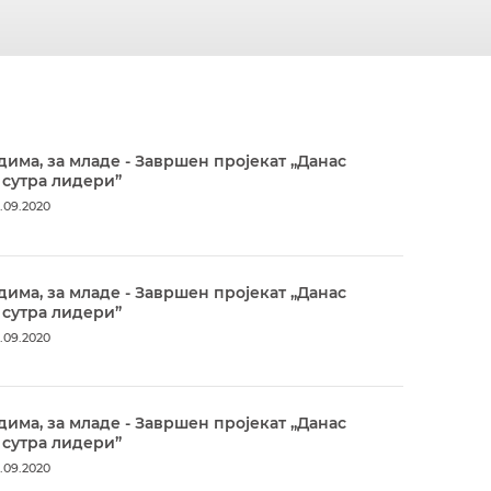
дима, за младе - Завршен пројекат „Данас
 сутра лидери”
.09.2020
дима, за младе - Завршен пројекат „Данас
 сутра лидери”
.09.2020
дима, за младе - Завршен пројекат „Данас
 сутра лидери”
.09.2020