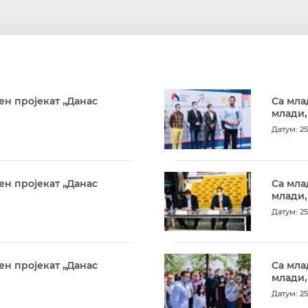
ен пројекат „Данас
Са мла
млади,
Датум: 25
ен пројекат „Данас
Са мла
млади,
Датум: 25
ен пројекат „Данас
Са мла
млади,
Датум: 25