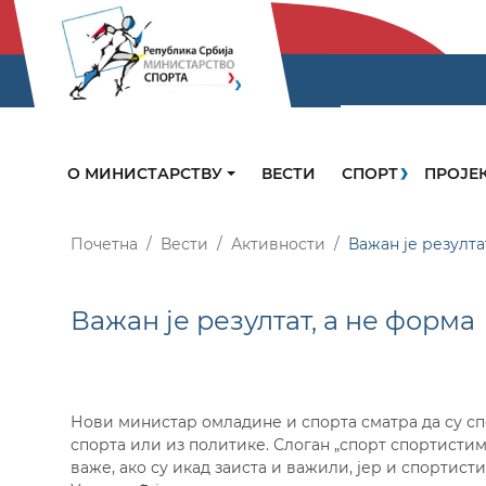
О МИНИСТАРСТВУ
ВЕСТИ
СПОРТ
ПРОЈЕ
Почетна
Вести
Активности
Важан је резулта
Важан је резултат, а не форма
Нови министар омладине и спорта сматра да су сп
спорта или из политике. Слоган „спорт спортисти
важе, ако су икад заиста и важили, јер и спортист