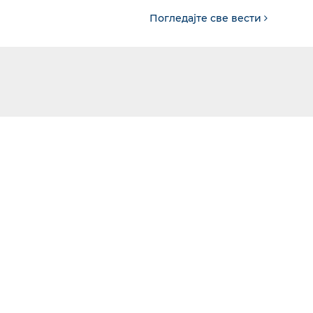
Погледајте све вести