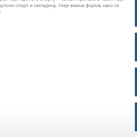
српски спорт и омладину. Није важна форма, како се
а