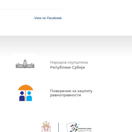
View on Facebook
Народна скупштина
Републике Србије
Повереник за заштиту
равноправности