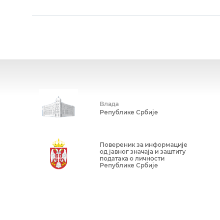
Влада
Републике Србије
Повереник за информације
од јавног значаја и заштиту
података о личности
Републике Србије