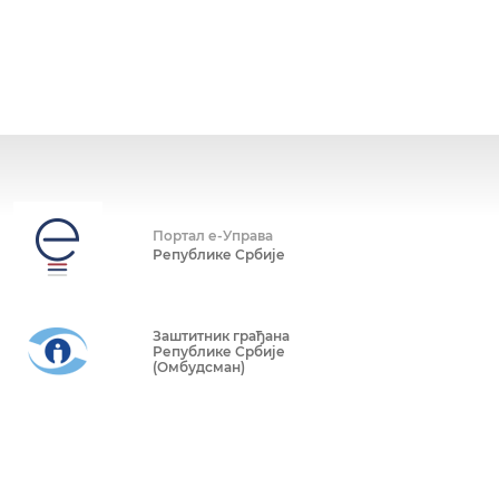
Портал е-Управа
Републике Србије
Заштитник грађана
Републике Србије
(Омбудсман)