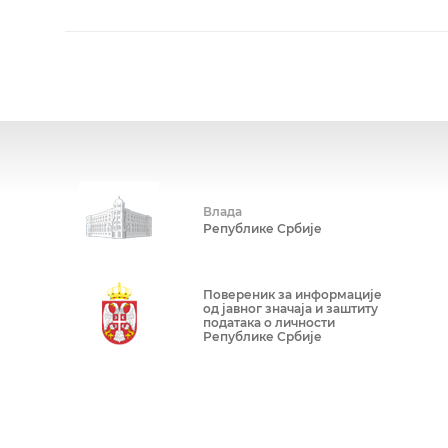
Влада
Републике Србије
Повереник за информације
од јавног значаја и заштиту
података о личности
Републике Србије