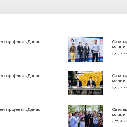
ен пројекат „Данас
Са мла
млади,
Датум: 25
ен пројекат „Данас
Са мла
млади,
Датум: 25
ен пројекат „Данас
Са мла
млади,
Датум: 25