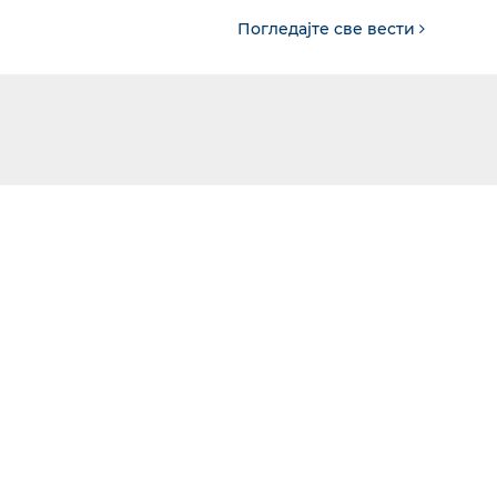
Погледајте све вести