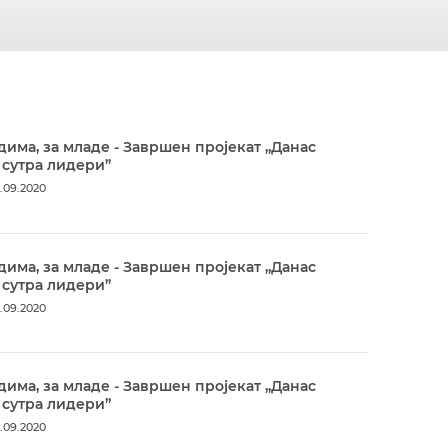
дима, за младе - Завршен пројекат „Данас
 сутра лидери”
.09.2020
дима, за младе - Завршен пројекат „Данас
 сутра лидери”
.09.2020
дима, за младе - Завршен пројекат „Данас
 сутра лидери”
.09.2020