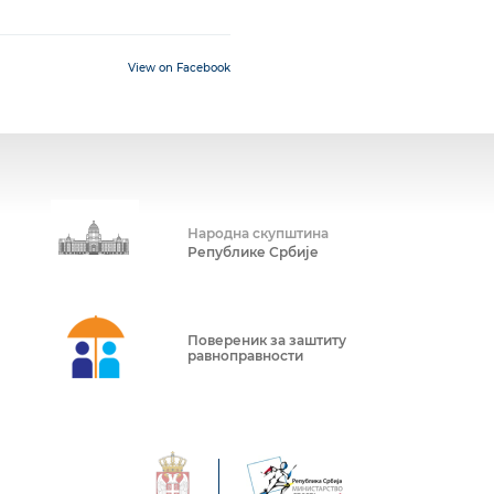
View on Facebook
Народна скупштина
Републике Србије
Повереник за заштиту
равноправности