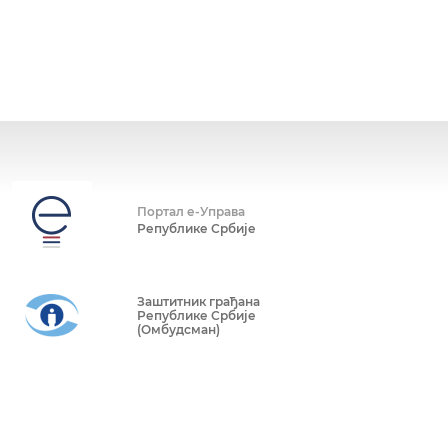
Портал е-Управа
Републике Србије
Заштитник грађана
Републике Србије
(Омбудсман)