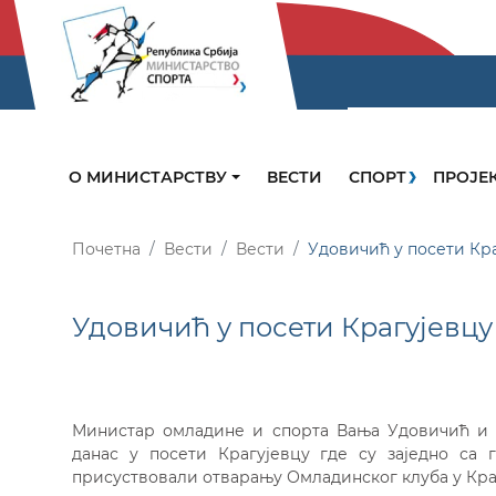
О МИНИСТАРСТВУ
ВЕСТИ
СПОРТ
ПРОЈЕ
Почетна
Вести
Вести
Удовичић у посети Кр
Удовичић у посети Крагујевцу
Министар омладине и спорта Вања Удовичић и
данас у посети Крагујевцу где су заједно са
присуствовали отварању Омладинског клуба у Кр