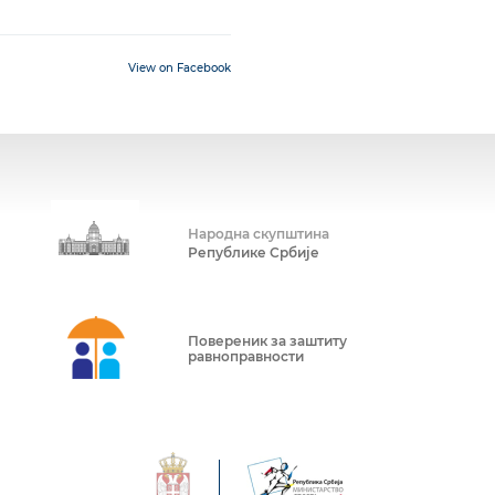
View on Facebook
Народна скупштина
Републике Србије
Повереник за заштиту
равноправности