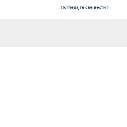
Погледајте све вести