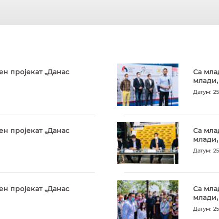
ен пројекат „Данас
Са мла
млади,
Датум: 25
ен пројекат „Данас
Са мла
млади,
Датум: 25
ен пројекат „Данас
Са мла
млади,
Датум: 25