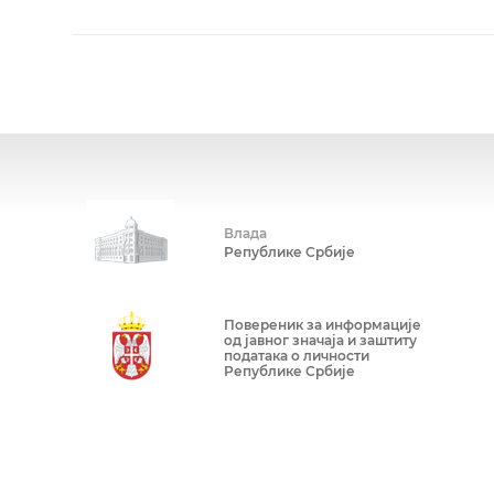
Влада
Републике Србије
Повереник за информације
од јавног значаја и заштиту
података о личности
Републике Србије