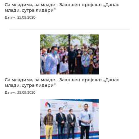
Са младима, за младе - Завршен пројекат „Данас
млади, сутра лидери”
Датум: 25.09.2020
Са младима, за младе - Завршен пројекат „Данас
млади, сутра лидери”
Датум: 25.09.2020