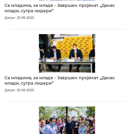
Са младима, за младе - Завршен пројекат „Данас
млади, сутра лидери”
Датум: 25.09.2020
Са младима, за младе - Завршен пројекат „Данас
млади, сутра лидери”
Датум: 25.09.2020