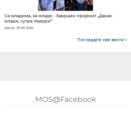
Са младима, за младе - Завршен пројекат „Данас
млади, сутра лидери”
Датум: 25.09.2020
Погледајте све вести
MOS@Facebook