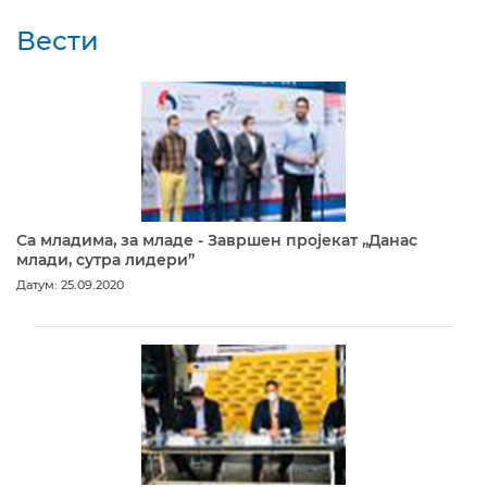
Вести
Са младима, за младе - Завршен пројекат „Данас
млади, сутра лидери”
Датум: 25.09.2020