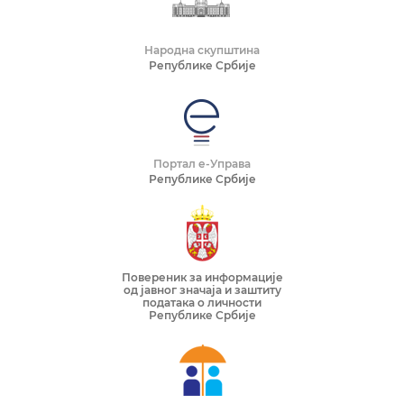
Народна скупштина
Републике Србије
Портал е-Управа
Републике Србије
Повереник за информације
од јавног значаја и заштиту
података о личности
Републике Србије