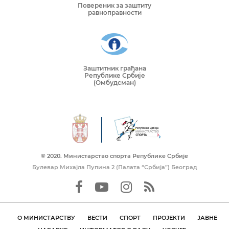
Повереник за заштиту
равноправности
Заштитник грађана
Републике Србије
(Омбудсман)
© 2020. Mинистарство спорта Републике Србије
Булевар Михајла Пупина 2 (Палата “Србија”) Београд
О МИНИСТАРСТВУ
ВЕСТИ
СПОРТ
ПРОЈЕКТИ
ЈАВНЕ