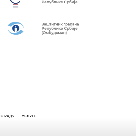
Републике Србије
Заштитник грађана
Републике Србије
(Омбудсман)
О РАДУ
УСЛУГЕ