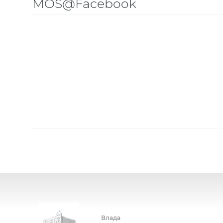
MOS@Facebook
Влада