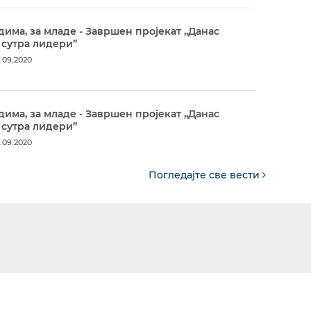
дима, за младе - Завршен пројекат „Данас
 сутра лидери”
.09.2020
дима, за младе - Завршен пројекат „Данас
 сутра лидери”
.09.2020
Погледајте све вести