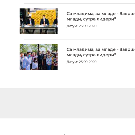
Са младима, за младе - Заврш
млади, сутра лидери”
Датум: 25.09.2020
Са младима, за младе - Заврш
млади, сутра лидери”
Датум: 25.09.2020