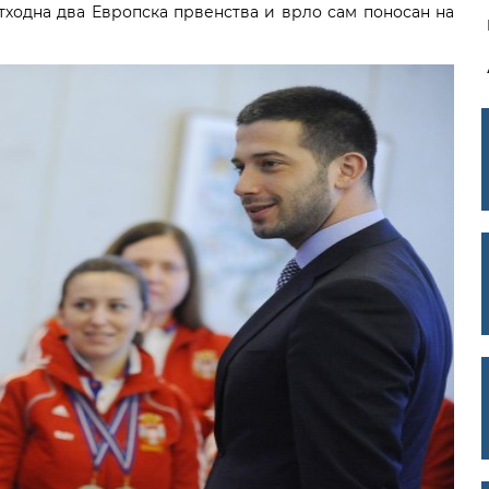
тходна два Европска првенства и врло сам поносан на