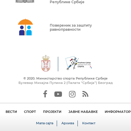
Републике Србије
Повереник за заштиту
равноправности
© 2020. Mинистарство спорта Републике Србије
Булевар Михајла Пупина 2 (Палата “Србија”) Београд
ВЕСТИ
СПОРТ
ПРОЈЕКТИ
ЈАВНЕ НАБАВКЕ
ИНФОРМАТОР 
Мапа сајта
Архива
Контакт