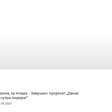
дима, за младе - Завршен пројекат „Данас
 сутра лидери”
.09.2020