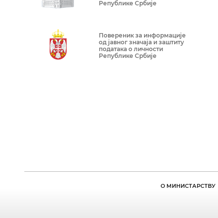
Републике Србије
Повереник за информације
од јавног значаја и заштиту
података о личности
Републике Србије
О МИНИСТАРСТВУ