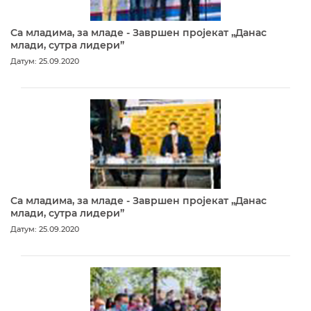
Са младима, за младе - Завршен пројекат „Данас
млади, сутра лидери”
Датум: 25.09.2020
Са младима, за младе - Завршен пројекат „Данас
млади, сутра лидери”
Датум: 25.09.2020