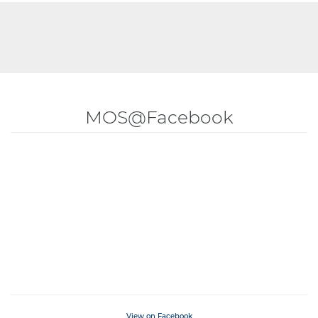
MOS@Facebook
View on Facebook