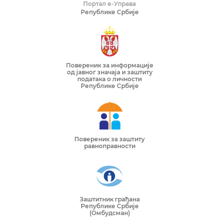
Портал е-Управа
Републике Србије
Повереник за информације
од јавног значаја и заштиту
података о личности
Републике Србије
Повереник за заштиту
равноправности
Заштитник грађана
Републике Србије
(Омбудсман)