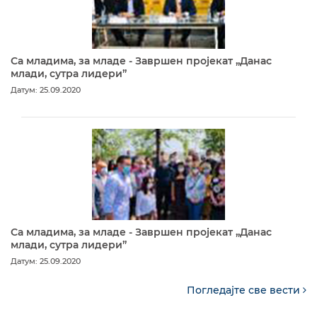
Са младима, за младе - Завршен пројекат „Данас
млади, сутра лидери”
Датум: 25.09.2020
Са младима, за младе - Завршен пројекат „Данас
млади, сутра лидери”
Датум: 25.09.2020
Погледајте све вести