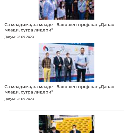
Са младима, за младе - Завршен пројекат „Данас
млади, сутра лидери”
Датум: 25.09.2020
Са младима, за младе - Завршен пројекат „Данас
млади, сутра лидери”
Датум: 25.09.2020