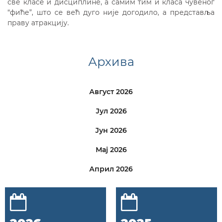
све класе и дисциплине, а самим тим и класа чувеног
“фиће”, што се већ дуго није догодило, а представља
праву атракцију.
Архива
Август 2026
Јул 2026
Јун 2026
Мај 2026
Април 2026