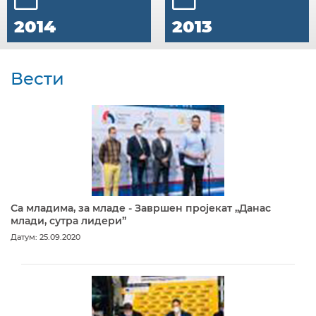
2014
2013
Вести
Са младима, за младе - Завршен пројекат „Данас
млади, сутра лидери”
Датум: 25.09.2020