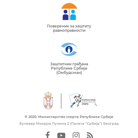
Повереник за заштиту
равноправности
Заштитник грађана
Републике Србије
(Омбудсман)
© 2020. Mинистарство спорта Републике Србије
Булевар Михајла Пупина 2 (Палата “Србија”) Београд