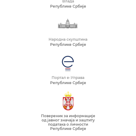
Влада
Републике Србије
Народна скупштина
Републике Србије
Портал е-Управа
Републике Србије
Повереник за информације
од јавног значаја и заштиту
података о личности
Републике Србије