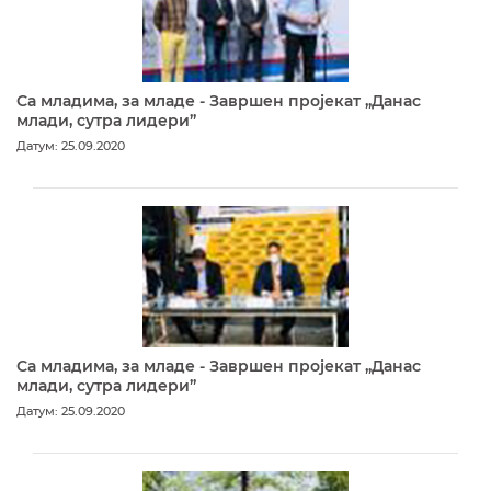
Са младима, за младе - Завршен пројекат „Данас
млади, сутра лидери”
Датум: 25.09.2020
Са младима, за младе - Завршен пројекат „Данас
млади, сутра лидери”
Датум: 25.09.2020