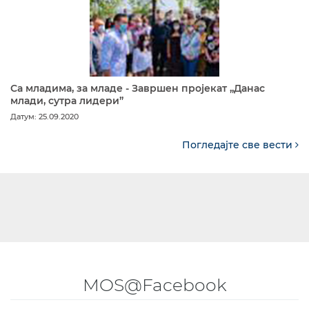
Са младима, за младе - Завршен пројекат „Данас
млади, сутра лидери”
Датум: 25.09.2020
Погледајте све вести
MOS@Facebook