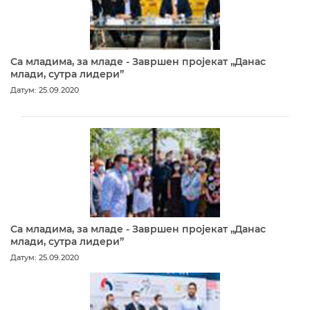
Са младима, за младе - Завршен пројекат „Данас
млади, сутра лидери”
Датум: 25.09.2020
Са младима, за младе - Завршен пројекат „Данас
млади, сутра лидери”
Датум: 25.09.2020