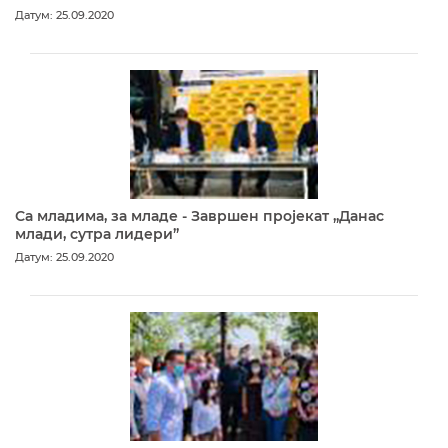
Датум: 25.09.2020
Са младима, за младе - Завршен пројекат „Данас
млади, сутра лидери”
Датум: 25.09.2020