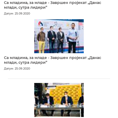
Са младима, за младе - Завршен пројекат „Данас
млади, сутра лидери”
Датум: 25.09.2020
Са младима, за младе - Завршен пројекат „Данас
млади, сутра лидери”
Датум: 25.09.2020