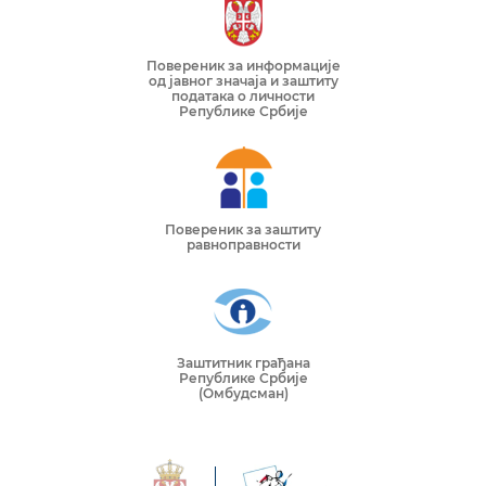
Повереник за информације
од јавног значаја и заштиту
података о личности
Републике Србије
Повереник за заштиту
равноправности
Заштитник грађана
Републике Србије
(Омбудсман)