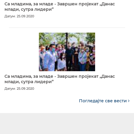
Са младима, за младе - Завршен пројекат „Данас
млади, сутра лидери”
Датум: 25.09.2020
Са младима, за младе - Завршен пројекат „Данас
млади, сутра лидери”
Датум: 25.09.2020
Погледајте све вести