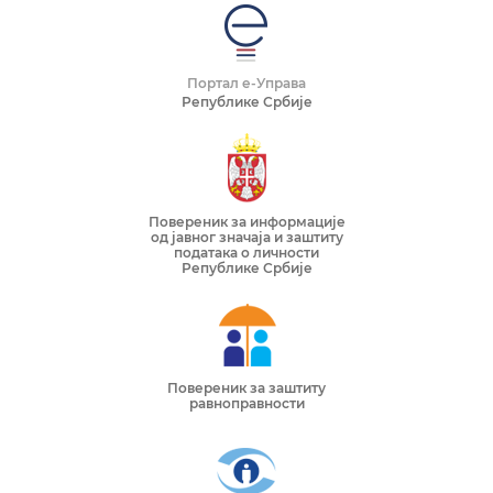
Портал е-Управа
Републике Србије
Повереник за информације
од јавног значаја и заштиту
података о личности
Републике Србије
Повереник за заштиту
равноправности