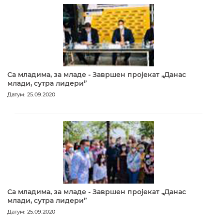
Са младима, за младе - Завршен пројекат „Данас
млади, сутра лидери”
Датум: 25.09.2020
Са младима, за младе - Завршен пројекат „Данас
млади, сутра лидери”
Датум: 25.09.2020