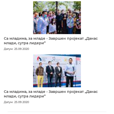
Са младима, за младе - Завршен пројекат „Данас
млади, сутра лидери”
Датум: 25.09.2020
Са младима, за младе - Завршен пројекат „Данас
млади, сутра лидери”
Датум: 25.09.2020