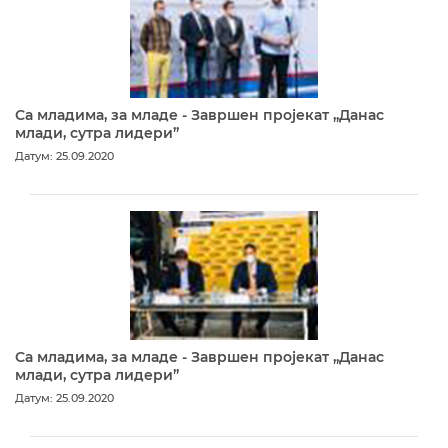
Са младима, за младе - Завршен пројекат „Данас
млади, сутра лидери”
Датум: 25.09.2020
Са младима, за младе - Завршен пројекат „Данас
млади, сутра лидери”
Датум: 25.09.2020