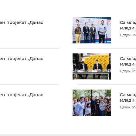
ен пројекат „Данас
Са мла
млади,
Датум: 25
ен пројекат „Данас
Са мла
млади,
Датум: 25
ен пројекат „Данас
Са мла
млади,
Датум: 25