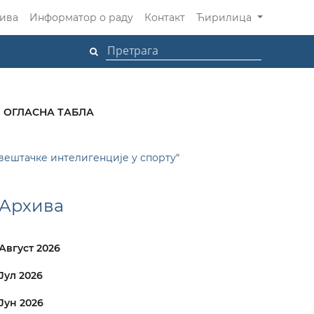
ива
Информатор о раду
Контакт
Ћирилица
ОГЛАСНА ТАБЛА
вештачке интелигенције у спорту“
Архива
Август 2026
Јул 2026
Јун 2026