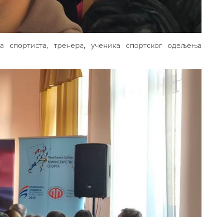
а спортиста, тренера, ученика спортског одељења