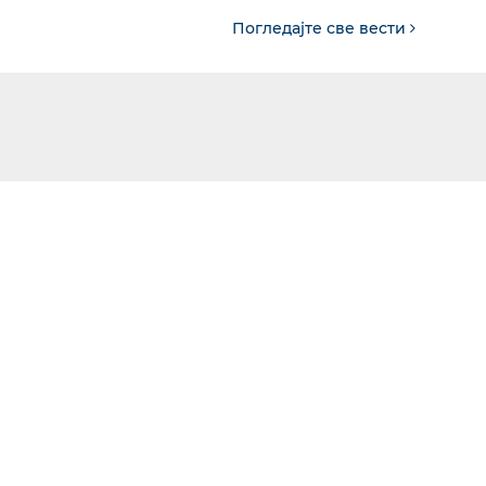
Погледајте све вести