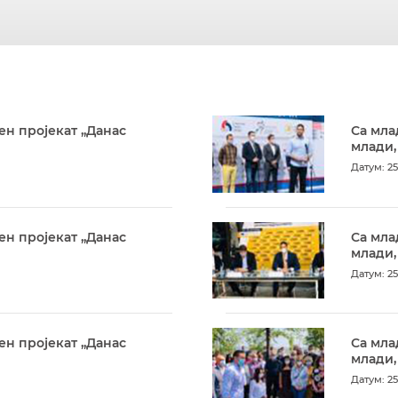
ен пројекат „Данас
Са мла
млади,
Датум: 25
ен пројекат „Данас
Са мла
млади,
Датум: 25
ен пројекат „Данас
Са мла
млади,
Датум: 25