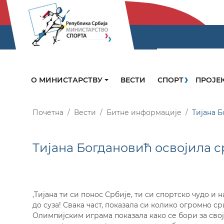
О МИНИСТАРСТВУ
ВЕСТИ
СПОРТ
ПРОЈЕ
Почетна
Вести
Битне информације
Тијана 
Тијана Богдановић освојила 
,Тијана ти си понос Србије, ти си спортско чудо и 
до суза! Свака част, показала си колико огромно с
Олимпијским играма показала како се бори за свој