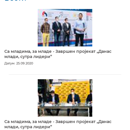
Са младима, за младе - Завршен пројекат „Данас
млади, сутра лидери”
Датум: 25.09.2020
Са младима, за младе - Завршен пројекат „Данас
млади, сутра лидери”