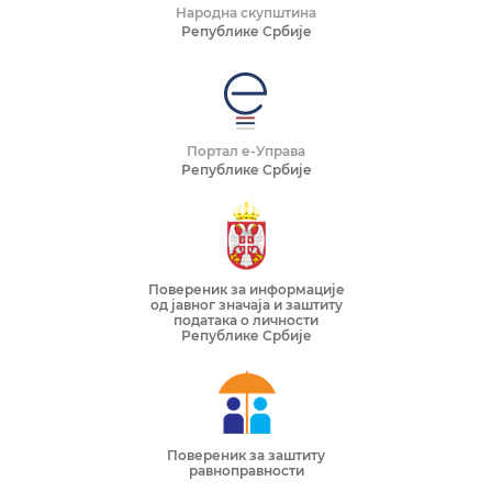
Народна скупштина
Републике Србије
Портал е-Управа
Републике Србије
Повереник за информације
од јавног значаја и заштиту
података о личности
Републике Србије
Повереник за заштиту
равноправности