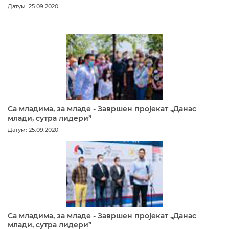
Датум: 25.09.2020
Са младима, за младе - Завршен пројекат „Данас
млади, сутра лидери”
Датум: 25.09.2020
Са младима, за младе - Завршен пројекат „Данас
млади, сутра лидери”