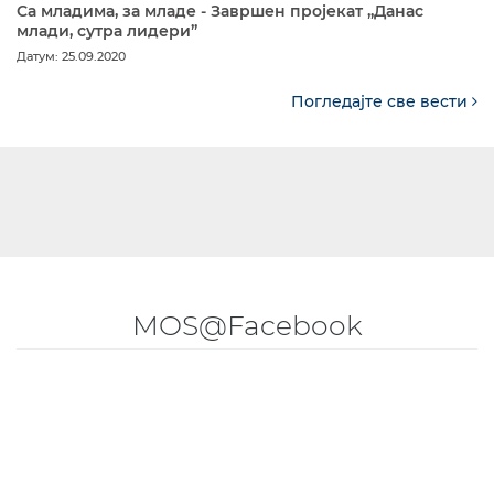
Са младима, за младе - Завршен пројекат „Данас
млади, сутра лидери”
Датум: 25.09.2020
Погледајте све вести
MOS@Facebook