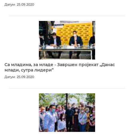
Датум: 25.09.2020
Са младима, за младе - Завршен пројекат „Данас
млади, сутра лидери”
Датум: 25.09.2020