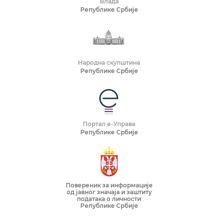
Влада
Републике Србије
Народна скупштина
Републике Србије
Портал е-Управа
Републике Србије
Повереник за информације
од јавног значаја и заштиту
података о личности
Републике Србије