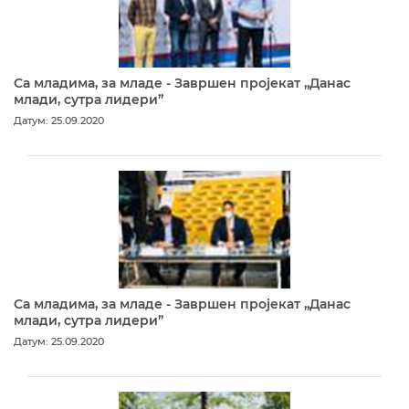
Са младима, за младе - Завршен пројекат „Данас
млади, сутра лидери”
Датум: 25.09.2020
Са младима, за младе - Завршен пројекат „Данас
млади, сутра лидери”
Датум: 25.09.2020