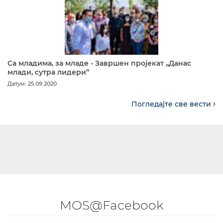
Са младима, за младе - Завршен пројекат „Данас
млади, сутра лидери”
Датум: 25.09.2020
Погледајте све вести
MOS@Facebook