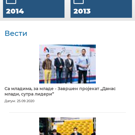
2014
2013
Вести
Са младима, за младе - Завршен пројекат „Данас
млади, сутра лидери”
Датум: 25.09.2020