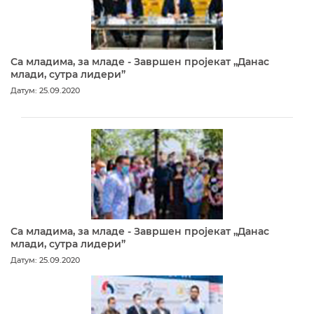
Са младима, за младе - Завршен пројекат „Данас
млади, сутра лидери”
Датум: 25.09.2020
Са младима, за младе - Завршен пројекат „Данас
млади, сутра лидери”
Датум: 25.09.2020