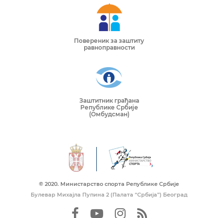
Повереник за заштиту
равноправности
Заштитник грађана
Републике Србије
(Омбудсман)
© 2020. Mинистарство спорта Републике Србије
Булевар Михајла Пупина 2 (Палата “Србија”) Београд