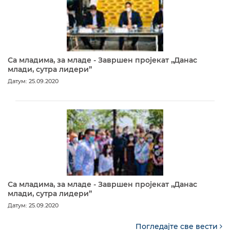
Са младима, за младе - Завршен пројекат „Данас
млади, сутра лидери”
Датум: 25.09.2020
Са младима, за младе - Завршен пројекат „Данас
млади, сутра лидери”
Датум: 25.09.2020
Погледајте све вести