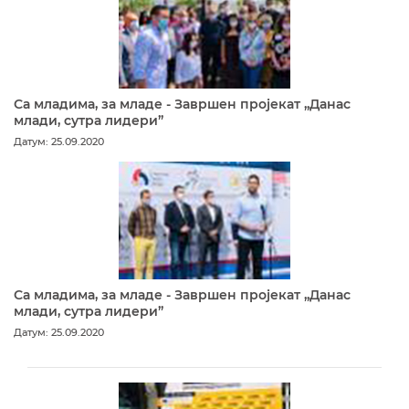
Са младима, за младе - Завршен пројекат „Данас
млади, сутра лидери”
Датум: 25.09.2020
Са младима, за младе - Завршен пројекат „Данас
млади, сутра лидери”
Датум: 25.09.2020