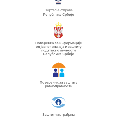
Портал е-Управа
Републике Србије
Повереник за информације
од јавног значаја и заштиту
података о личности
Републике Србије
Повереник за заштиту
равноправности
Заштитник грађана