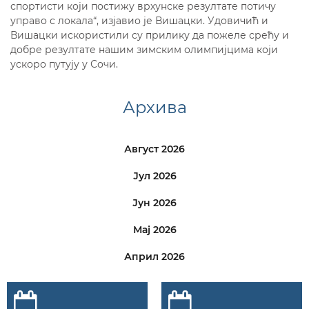
спортисти који постижу врхунске резултате потичу
управо с локала“, изјавио је Вишацки. Удовичић и
Вишацки искористили су прилику да пожеле срећу и
добре резултате нашим зимским олимпијцима који
ускоро путују у Сочи.
Архива
Август 2026
Јул 2026
Јун 2026
Мај 2026
Април 2026