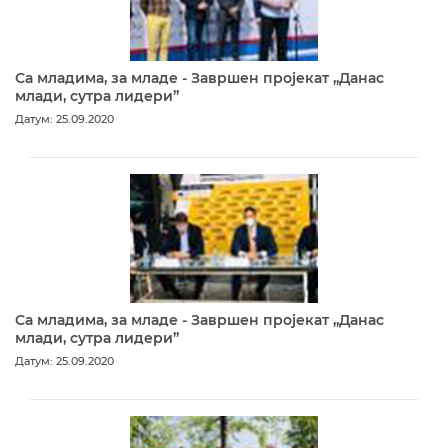
Са младима, за младе - Завршен пројекат „Данас
млади, сутра лидери”
Датум: 25.09.2020
Са младима, за младе - Завршен пројекат „Данас
млади, сутра лидери”
Датум: 25.09.2020