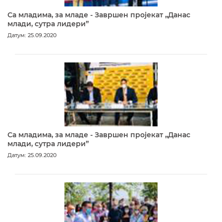
Са младима, за младе - Завршен пројекат „Данас
млади, сутра лидери”
Датум: 25.09.2020
Са младима, за младе - Завршен пројекат „Данас
млади, сутра лидери”
Датум: 25.09.2020