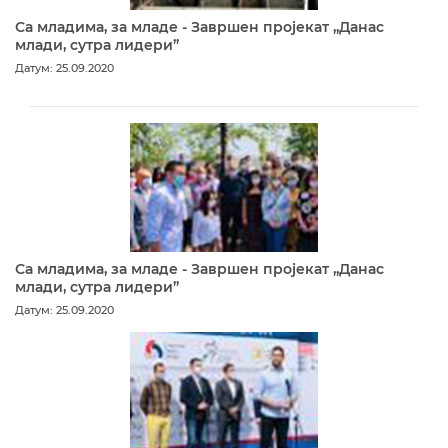
Са младима, за младе - Завршен пројекат „Данас
млади, сутра лидери”
Датум: 25.09.2020
Са младима, за младе - Завршен пројекат „Данас
млади, сутра лидери”
Датум: 25.09.2020