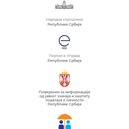
Народна скупштина
Републике Србије
Портал е-Управа
Републике Србије
Повереник за информације
од јавног значаја и заштиту
података о личности
Републике Србије