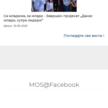
Са младима, за младе - Завршен пројекат „Данас
млади, сутра лидери”
Датум: 25.09.2020
Погледајте све вести
MOS@Facebook