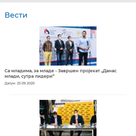
Вести
Са младима, за младе - Завршен пројекат „Данас
млади, сутра лидери”
Датум: 25.09.2020