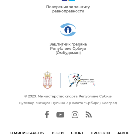
Повереник за заштиту
равноправности
Заштитник грађана
Републике Србије
(Омбудсман)
© 2020. Mинистарство спорта Републике Србије
Булевар Михајла Пупина 2 (Палата “Србија”) Београд
О МИНИСТАРСТВУ
ВЕСТИ
СПОРТ
ПРОЈЕКТИ
ЈАВНЕ