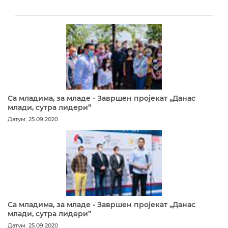
Са младима, за младе - Завршен пројекат „Данас
млади, сутра лидери”
Датум: 25.09.2020
Са младима, за младе - Завршен пројекат „Данас
млади, сутра лидери”
Датум: 25.09.2020