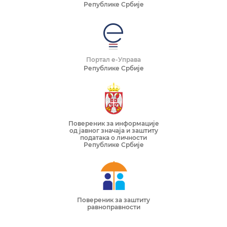
Републике Србије
Портал е-Управа
Републике Србије
Повереник за информације
од јавног значаја и заштиту
података о личности
Републике Србије
Повереник за заштиту
равноправности