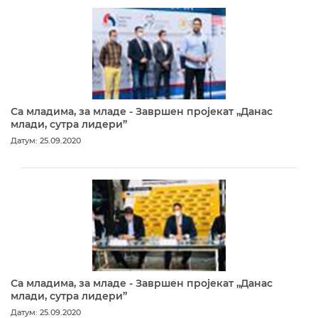
Са младима, за младе - Завршен пројекат „Данас
млади, сутра лидери”
Датум: 25.09.2020
Са младима, за младе - Завршен пројекат „Данас
млади, сутра лидери”
Датум: 25.09.2020