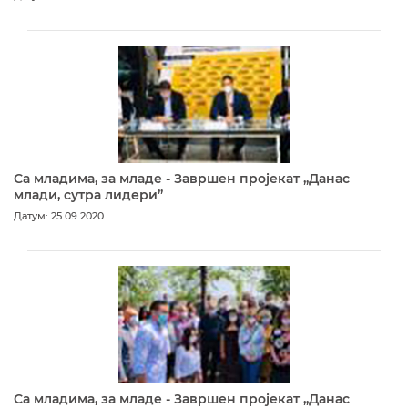
Са младима, за младе - Завршен пројекат „Данас
млади, сутра лидери”
Датум: 25.09.2020
Са младима, за младе - Завршен пројекат „Данас