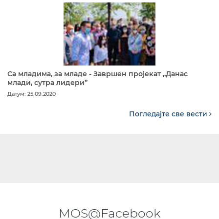
Са младима, за младе - Завршен пројекат „Данас
млади, сутра лидери”
Датум: 25.09.2020
Погледајте све вести
MOS@Facebook