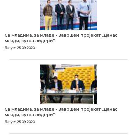
Са младима, за младе - Завршен пројекат „Данас
млади, сутра лидери”
Датум: 25.09.2020
Са младима, за младе - Завршен пројекат „Данас
млади, сутра лидери”
Датум: 25.09.2020