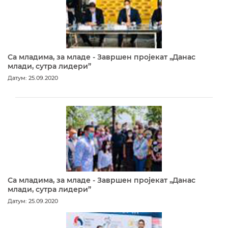
Са младима, за младе - Завршен пројекат „Данас
млади, сутра лидери”
Датум: 25.09.2020
Са младима, за младе - Завршен пројекат „Данас
млади, сутра лидери”
Датум: 25.09.2020