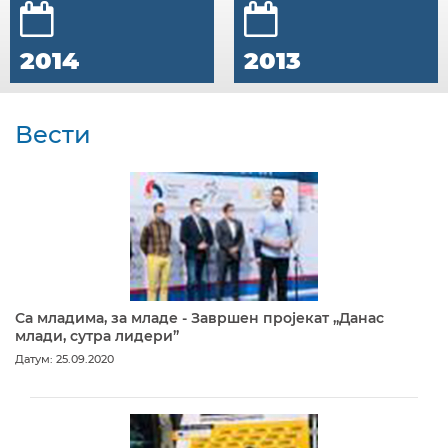
2014
2013
Вести
Са младима, за младе - Завршен пројекат „Данас
млади, сутра лидери”
Датум: 25.09.2020