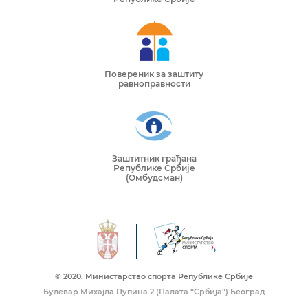
Повереник за заштиту
равноправности
Заштитник грађана
Републике Србије
(Омбудсман)
© 2020. Mинистарство спорта Републике Србије
Булевар Михајла Пупина 2 (Палата “Србија”) Београд