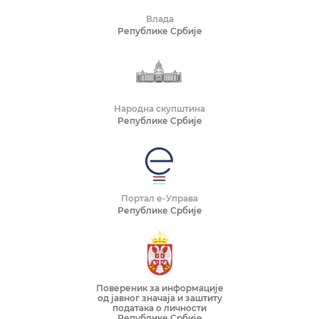
Влада
Републике Србије
Народна скупштина
Републике Србије
Портал е-Управа
Републике Србије
Повереник за информације
од јавног значаја и заштиту
података о личности
Републике Србије