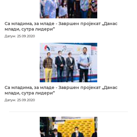
Са младима, за младе - Завршен пројекат „Данас
млади, сутра лидери”
Датум: 25.09.2020
Са младима, за младе - Завршен пројекат „Данас
млади, сутра лидери”
Датум: 25.09.2020