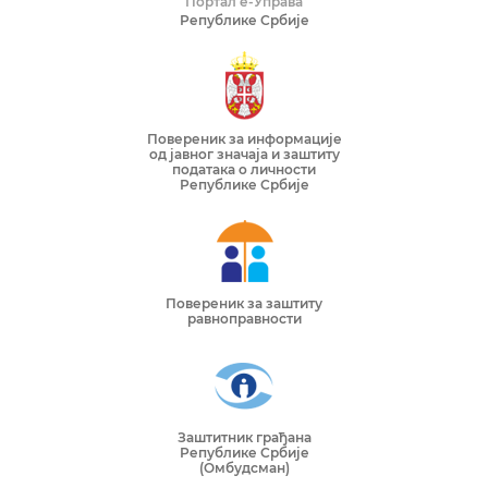
Портал е-Управа
Републике Србије
Повереник за информације
од јавног значаја и заштиту
података о личности
Републике Србије
Повереник за заштиту
равноправности
Заштитник грађана
Републике Србије
(Омбудсман)