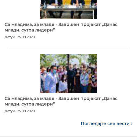
Са младима, за младе - Завршен пројекат „Данас
млади, сутра лидери”
Датум: 25.09.2020
Са младима, за младе - Завршен пројекат „Данас
млади, сутра лидери”
Датум: 25.09.2020
Погледајте све вести