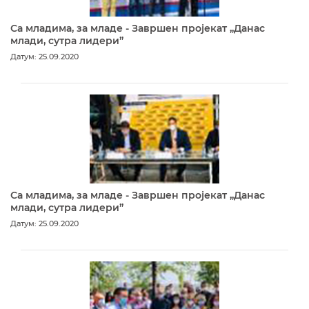
Са младима, за младе - Завршен пројекат „Данас
млади, сутра лидери”
Датум: 25.09.2020
Са младима, за младе - Завршен пројекат „Данас
млади, сутра лидери”
Датум: 25.09.2020