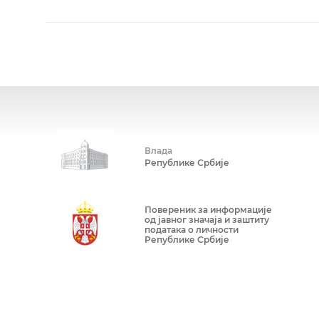
Влада
Републике Србије
Повереник за информације
од јавног значаја и заштиту
података о личности
Републике Србије