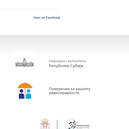
View on Facebook
Народна скупштина
Републике Србије
Повереник за заштиту
равноправности