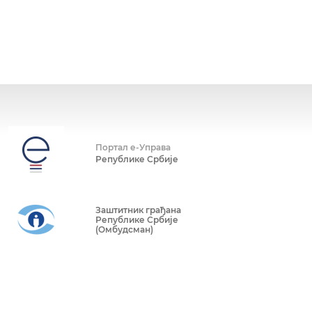
Портал е-Управа
Републике Србије
Заштитник грађана
Републике Србије
(Омбудсман)