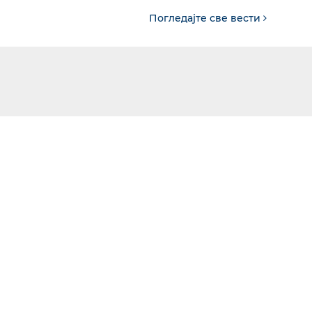
Погледајте све вести