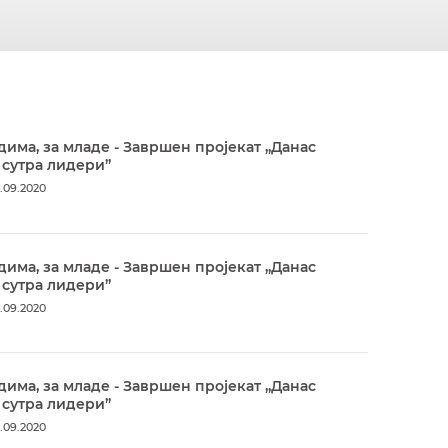
дима, за младе - Завршен пројекат „Данас
 сутра лидери”
.09.2020
дима, за младе - Завршен пројекат „Данас
 сутра лидери”
.09.2020
дима, за младе - Завршен пројекат „Данас
 сутра лидери”
.09.2020