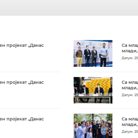
ен пројекат „Данас
Са мла
млади,
Датум: 25
ен пројекат „Данас
Са мла
млади,
Датум: 25
ен пројекат „Данас
Са мла
млади,
Датум: 25