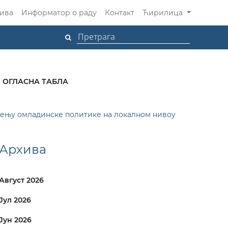
ива
Информатор о раду
Контакт
Ћирилица
ОГЛАСНА ТАБЛА
ђењу омладинске политике на локалном нивоу
Архива
Август 2026
Јул 2026
Јун 2026