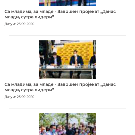
Са младима, за младе - Завршен пројекат „Данас
млади, сутра лидери”
Датум: 25.09.2020
Са младима, за младе - Завршен пројекат „Данас
млади, сутра лидери”
Датум: 25.09.2020