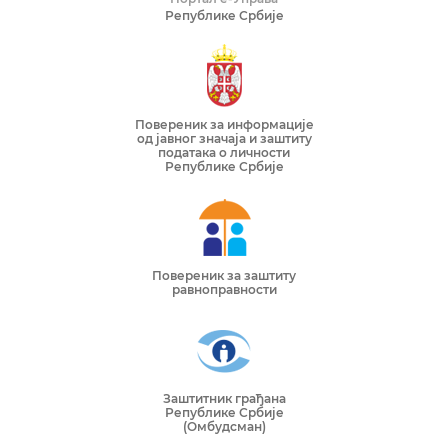
Републике Србије
Повереник за информације
од јавног значаја и заштиту
података о личности
Републике Србије
Повереник за заштиту
равноправности
Заштитник грађана
Републике Србије
(Омбудсман)