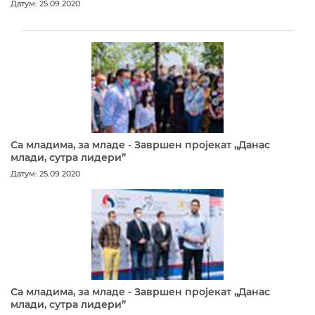
Датум: 25.09.2020
Са младима, за младе - Завршен пројекат „Данас
млади, сутра лидери”
Датум: 25.09.2020
Са младима, за младе - Завршен пројекат „Данас
млади, сутра лидери”