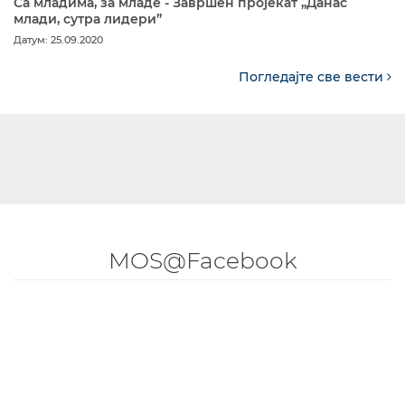
Са младима, за младе - Завршен пројекат „Данас
млади, сутра лидери”
Датум: 25.09.2020
Погледајте све вести
MOS@Facebook