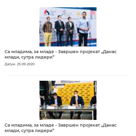
Са младима, за младе - Завршен пројекат „Данас
млади, сутра лидери”
Датум: 25.09.2020
Са младима, за младе - Завршен пројекат „Данас
млади, сутра лидери”