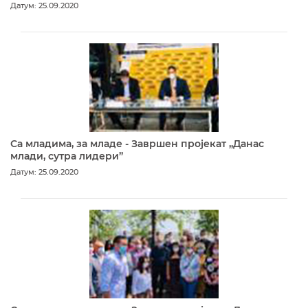
Датум: 25.09.2020
Са младима, за младе - Завршен пројекат „Данас
млади, сутра лидери”
Датум: 25.09.2020