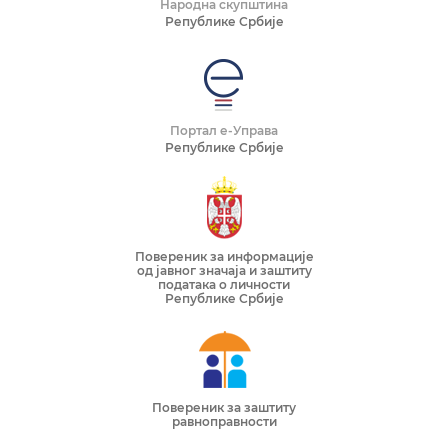
Народна скупштина
Републике Србије
Портал е-Управа
Републике Србије
Повереник за информације
од јавног значаја и заштиту
података о личности
Републике Србије
Повереник за заштиту
равноправности