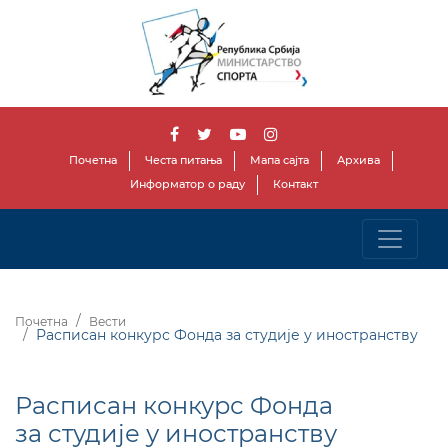
Почетна
Честа питања
Мапа сајта
Архива
Информатор о раду
Контакт
Почетна
Вести
Расписан конкурс Фонда за студије у иностранству
Расписан конкурс Фонда
за студије у иностранству