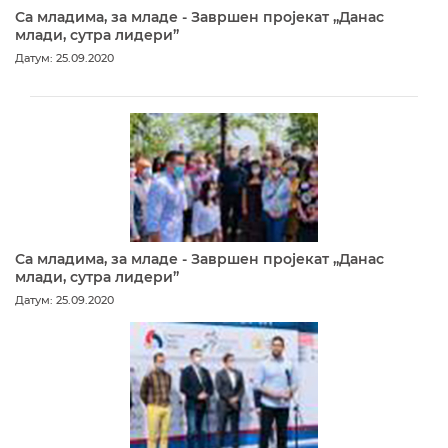
Са младима, за младе - Завршен пројекат „Данас
млади, сутра лидери”
Датум: 25.09.2020
Са младима, за младе - Завршен пројекат „Данас
млади, сутра лидери”
Датум: 25.09.2020