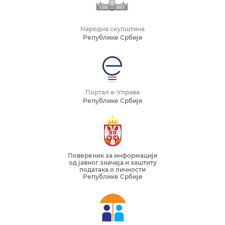
Народна скупштина
Републике Србије
Портал е-Управа
Републике Србије
Повереник за информације
од јавног значаја и заштиту
података о личности
Републике Србије