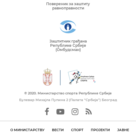
Повереник за заштиту
равноправности
Заштитник грађана
Републике Србије
(Омбудсман)
© 2020. Mинистарство спорта Републике Србије
Булевар Михајла Пупина 2 (Палата “Србија”) Београд
О МИНИСТАРСТВУ
ВЕСТИ
СПОРТ
ПРОЈЕКТИ
ЈАВНЕ