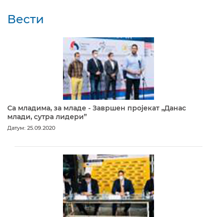
Вести
Са младима, за младе - Завршен пројекат „Данас
млади, сутра лидери”
Датум: 25.09.2020