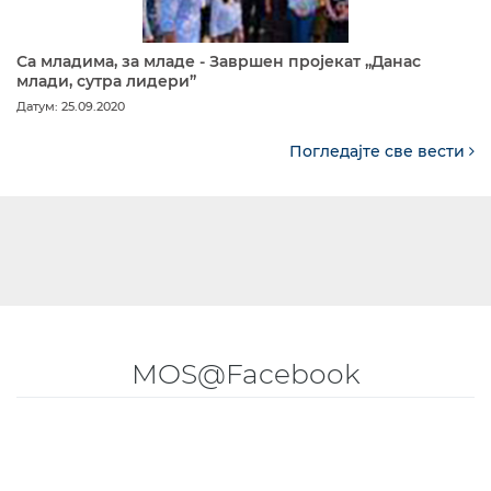
Са младима, за младе - Завршен пројекат „Данас
млади, сутра лидери”
Датум: 25.09.2020
Погледајте све вести
MOS@Facebook