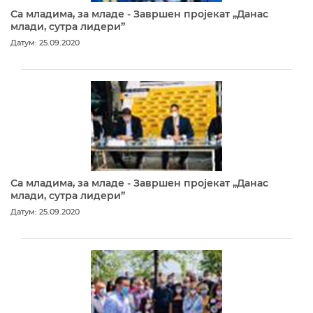
Са младима, за младе - Завршен пројекат „Данас
млади, сутра лидери”
Датум: 25.09.2020
Са младима, за младе - Завршен пројекат „Данас
млади, сутра лидери”
Датум: 25.09.2020