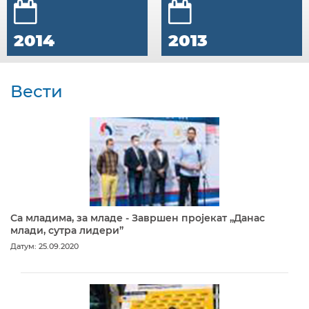
2014
2013
Вести
Са младима, за младе - Завршен пројекат „Данас
млади, сутра лидери”
Датум: 25.09.2020