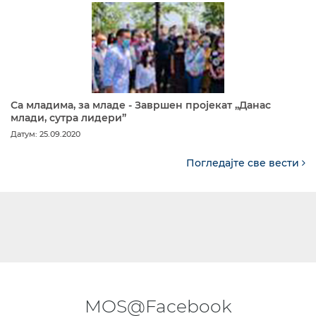
Са младима, за младе - Завршен пројекат „Данас
млади, сутра лидери”
Датум: 25.09.2020
Погледајте све вести
MOS@Facebook