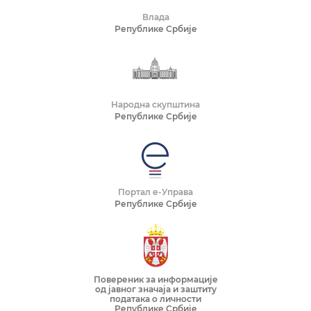
Влада
Републике Србије
Народна скупштина
Републике Србије
Портал е-Управа
Републике Србије
Повереник за информације
од јавног значаја и заштиту
података о личности
Републике Србије