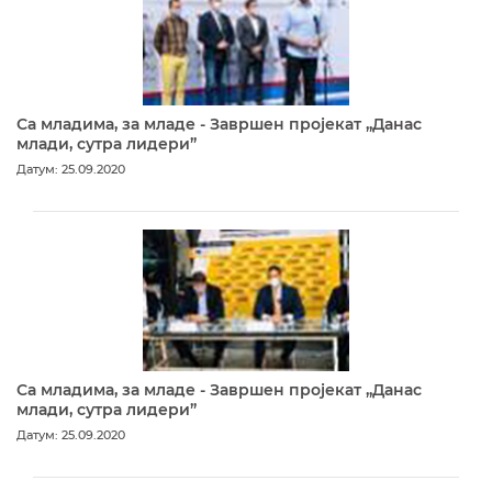
Са младима, за младе - Завршен пројекат „Данас
млади, сутра лидери”
Датум: 25.09.2020
Са младима, за младе - Завршен пројекат „Данас
млади, сутра лидери”
Датум: 25.09.2020