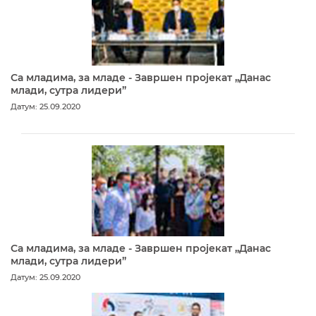
Са младима, за младе - Завршен пројекат „Данас
млади, сутра лидери”
Датум: 25.09.2020
Са младима, за младе - Завршен пројекат „Данас
млади, сутра лидери”
Датум: 25.09.2020