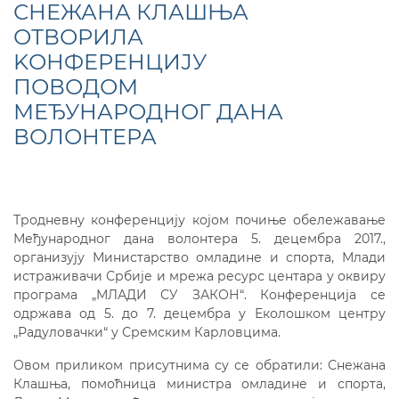
СНЕЖАНА КЛАШЊА
ОТВОРИЛА
KОНФЕРЕНЦИЈУ
ПОВОДОМ
МЕЂУНАРОДНОГ ДАНА
ВОЛОНТЕРА
Тродневну конференцију којом почиње обележавање
Међународног дана волонтера 5. децембра 2017.,
организују Министарство омладине и спорта, Млади
истраживачи Србије и мрежа ресурс центара у оквиру
програма „МЛАДИ СУ ЗАКОН“. Конференција се
одржава од 5. до 7. децембра у Еколошком центру
„Радуловачки“ у Сремским Карловцима.
Овом приликом присутнима су се обратили: Снежана
Клашња, помоћница министра омладине и спорта,