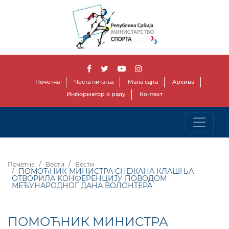
Почетна
Честа питања
Мапа сајта
Архива
Информатор о раду
Контакт
Почетна
Вести
Вести
ПОМОЋНИК МИНИСТРА СНЕЖАНА КЛАШЊА
ОТВОРИЛА KОНФЕРЕНЦИЈУ ПОВОДОМ
МЕЂУНАРОДНОГ ДАНА ВОЛОНТЕРА
ПОМОЋНИК МИНИСТРА