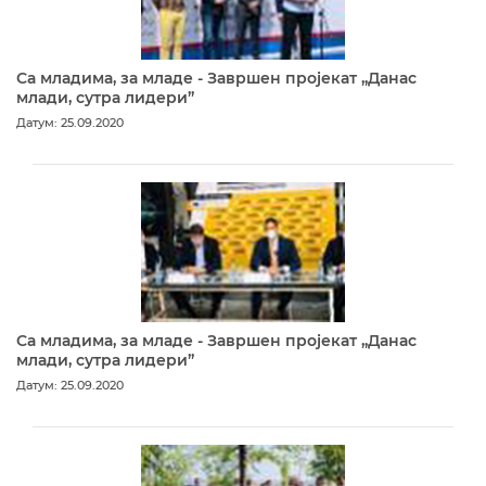
Са младима, за младе - Завршен пројекат „Данас
млади, сутра лидери”
Датум: 25.09.2020
Са младима, за младе - Завршен пројекат „Данас
млади, сутра лидери”
Датум: 25.09.2020