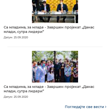
Са младима, за младе - Завршен пројекат „Данас
млади, сутра лидери”
Датум: 25.09.2020
Са младима, за младе - Завршен пројекат „Данас
млади, сутра лидери”
Датум: 25.09.2020
Погледајте све вести