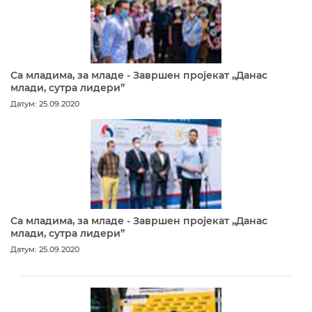
Са младима, за младе - Завршен пројекат „Данас
млади, сутра лидери”
Датум: 25.09.2020
Са младима, за младе - Завршен пројекат „Данас
млади, сутра лидери”
Датум: 25.09.2020