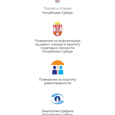
Портал е-Управа
Републике Србије
Повереник за информације
од јавног значаја и заштиту
података о личности
Републике Србије
Повереник за заштиту
равноправности
Заштитник грађана
Републике Србије