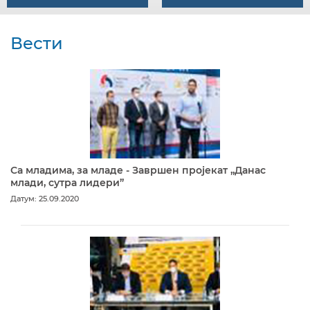
Вести
Са младима, за младе - Завршен пројекат „Данас
млади, сутра лидери”
Датум: 25.09.2020