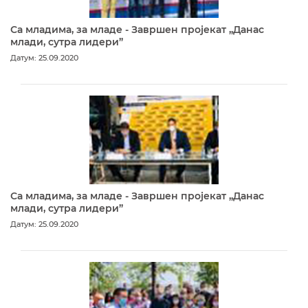
Са младима, за младе - Завршен пројекат „Данас
млади, сутра лидери”
Датум: 25.09.2020
Са младима, за младе - Завршен пројекат „Данас
млади, сутра лидери”
Датум: 25.09.2020