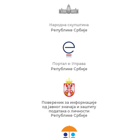
Народна скупштина
Републике Србије
Портал е-Управа
Републике Србије
Повереник за информације
од јавног значаја и заштиту
података о личности
Републике Србије