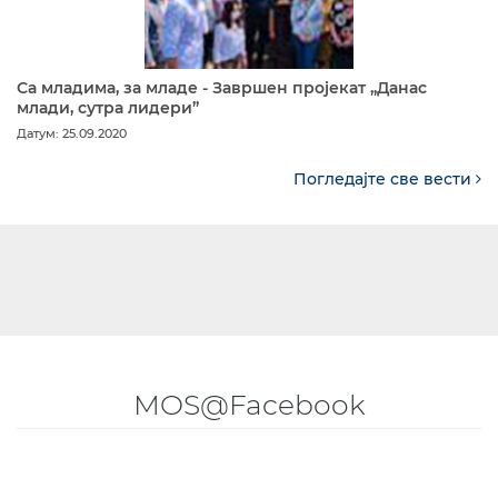
Са младима, за младе - Завршен пројекат „Данас
млади, сутра лидери”
Датум: 25.09.2020
Погледајте све вести
MOS@Facebook