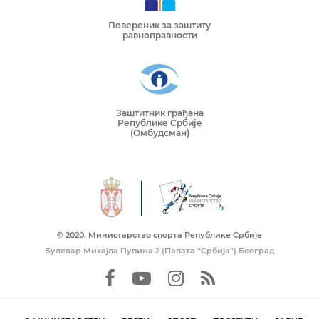
Повереник за заштиту
равноправности
Заштитник грађана
Републике Србије
(Омбудсман)
© 2020. Mинистарство спорта Републике Србије
Булевар Михајла Пупина 2 (Палата “Србија”) Београд