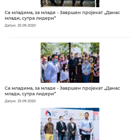
Са младима, за младе - Завршен пројекат „Данас
млади, сутра лидери”
Датум: 25.09.2020
Са младима, за младе - Завршен пројекат „Данас
млади, сутра лидери”
Датум: 25.09.2020