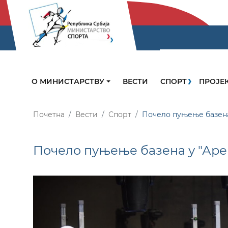
О МИНИСТАРСТВУ
ВЕСТИ
СПОРТ
ПРОЈЕ
Почетна
Вести
Спорт
Почело пуњење базена
Почело пуњење базена у "Аре