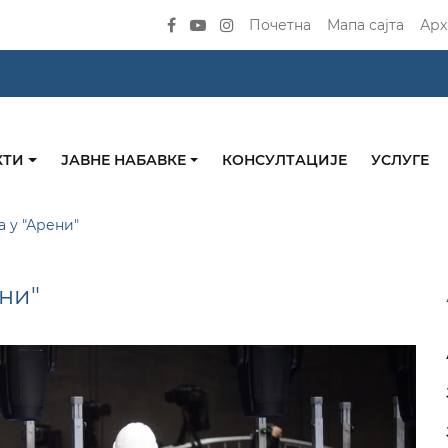
Почетна
Мапа сајта
Арх
КТИ
ЈАВНЕ НАБАВКЕ
КОНСУЛТАЦИЈЕ
УСЛУГЕ
 у "Арени"
ни"