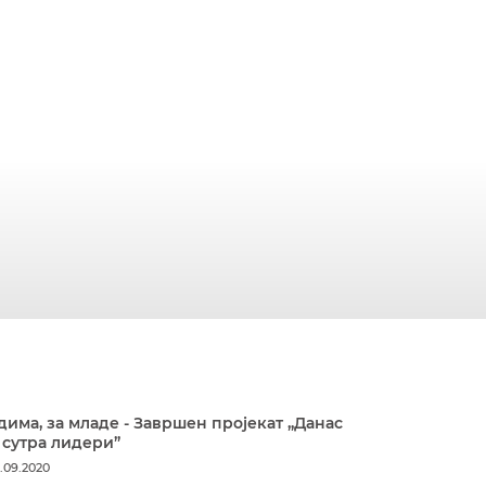
дима, за младе - Завршен пројекат „Данас
 сутра лидери”
.09.2020