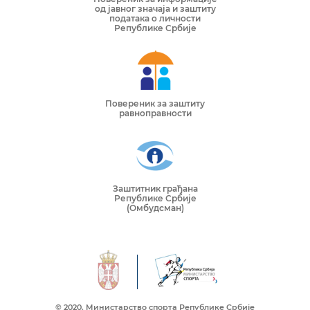
од јавног значаја и заштиту
података о личности
Републике Србије
Повереник за заштиту
равноправности
Заштитник грађана
Републике Србије
(Омбудсман)
© 2020. Mинистарство спорта Републике Србије