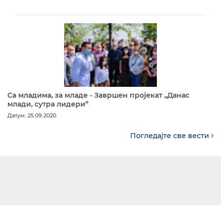
Са младима, за младе - Завршен пројекат „Данас
млади, сутра лидери”
Датум: 25.09.2020
Погледајте све вести