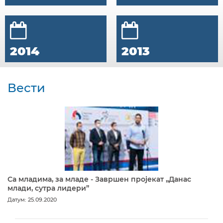
2014
2013
Вести
Са младима, за младе - Завршен пројекат „Данас
млади, сутра лидери”
Датум: 25.09.2020