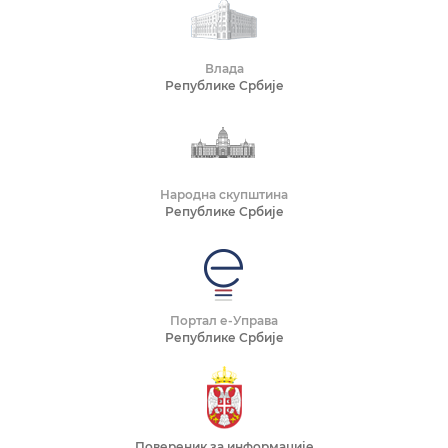
Влада
Републике Србије
Народна скупштина
Републике Србије
Портал е-Управа
Републике Србије
Повереник за информације