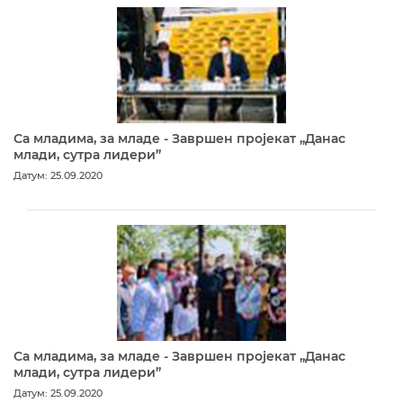
Са младима, за младе - Завршен пројекат „Данас
млади, сутра лидери”
Датум: 25.09.2020
Са младима, за младе - Завршен пројекат „Данас
млади, сутра лидери”
Датум: 25.09.2020