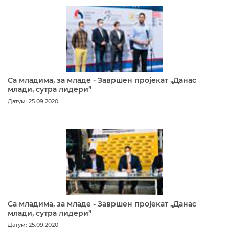
Са младима, за младе - Завршен пројекат „Данас
млади, сутра лидери”
Датум: 25.09.2020
Са младима, за младе - Завршен пројекат „Данас
млади, сутра лидери”
Датум: 25.09.2020