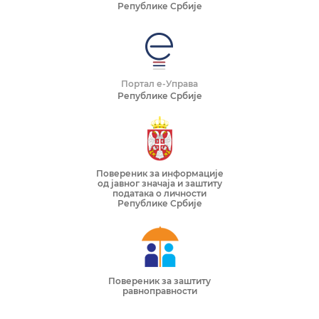
Републике Србије
Портал е-Управа
Републике Србије
Повереник за информације
од јавног значаја и заштиту
података о личности
Републике Србије
Повереник за заштиту
равноправности