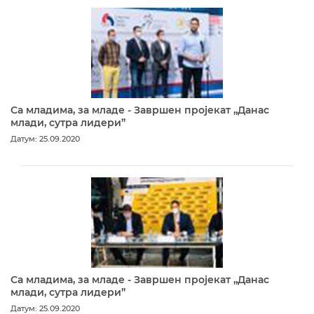
Са младима, за младе - Завршен пројекат „Данас
млади, сутра лидери”
Датум: 25.09.2020
Са младима, за младе - Завршен пројекат „Данас
млади, сутра лидери”
Датум: 25.09.2020