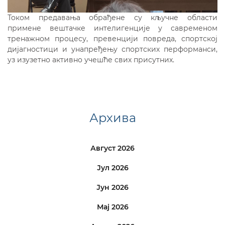
Током предавања обрађене су кључне области
примене вештачке интелигенције у савременом
тренажном процесу, превенцији повреда, спортској
дијагностици и унапређењу спортских перформанси,
уз изузетно активно учешће свих присутних.
Архива
Август 2026
Јул 2026
Јун 2026
Мај 2026