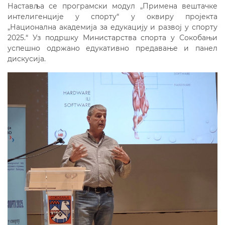
Наставља се програмски модул „Примена вештачке
интелигенције у спорту“ у оквиру пројекта
„Национална академија за едукацију и развој у спорту
2025.“ Уз подршку Министарства спорта у Сокобањи
успешно одржано едукативно предавање и панел
дискусија.