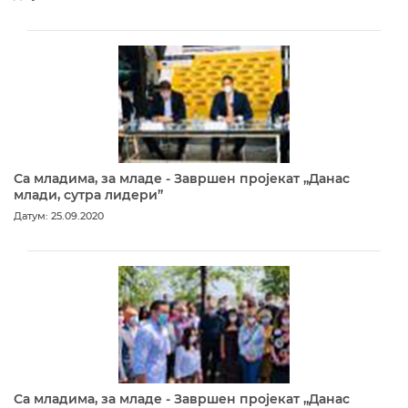
Са младима, за младе - Завршен пројекат „Данас
млади, сутра лидери”
Датум: 25.09.2020
Са младима, за младе - Завршен пројекат „Данас