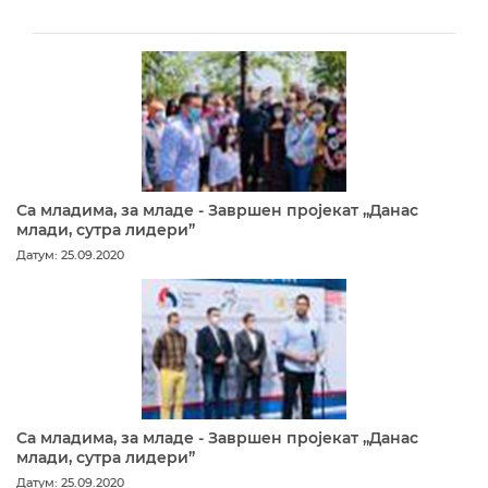
Са младима, за младе - Завршен пројекат „Данас
млади, сутра лидери”
Датум: 25.09.2020
Са младима, за младе - Завршен пројекат „Данас
млади, сутра лидери”
Датум: 25.09.2020