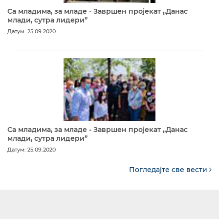
Са младима, за младе - Завршен пројекат „Данас
млади, сутра лидери”
Датум: 25.09.2020
Са младима, за младе - Завршен пројекат „Данас
млади, сутра лидери”
Датум: 25.09.2020
Погледајте све вести