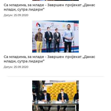
Са младима, за младе - Завршен пројекат „Данас
млади, сутра лидери”
Датум: 25.09.2020
Са младима, за младе - Завршен пројекат „Данас
млади, сутра лидери”
Датум: 25.09.2020