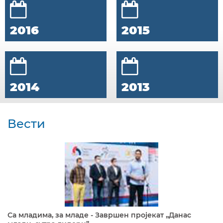
2016
2015
2014
2013
Вести
Са младима, за младе - Завршен пројекат „Данас