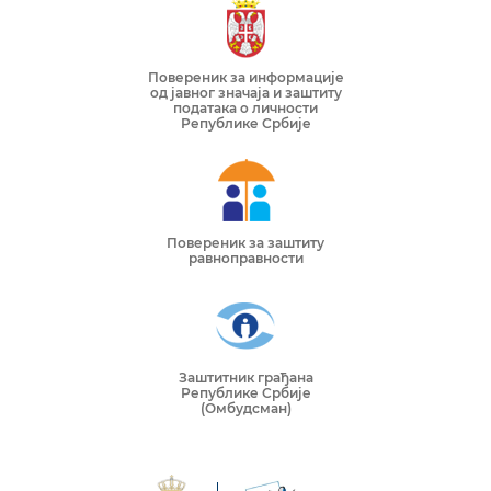
Повереник за информације
од јавног значаја и заштиту
података о личности
Републике Србије
Повереник за заштиту
равноправности
Заштитник грађана
Републике Србије
(Омбудсман)