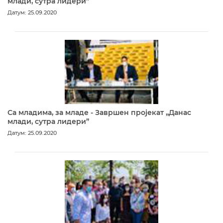
млади, сутра лидери”
Датум: 25.09.2020
Са младима, за младе - Завршен пројекат „Данас
млади, сутра лидери”
Датум: 25.09.2020