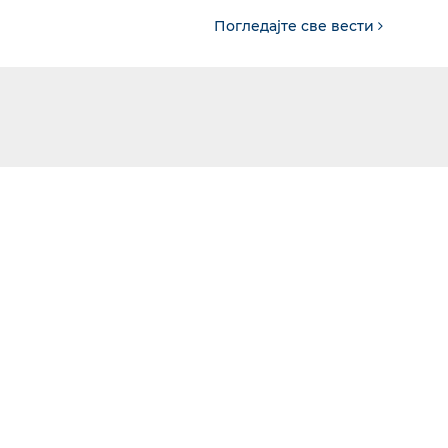
Погледајте све вести