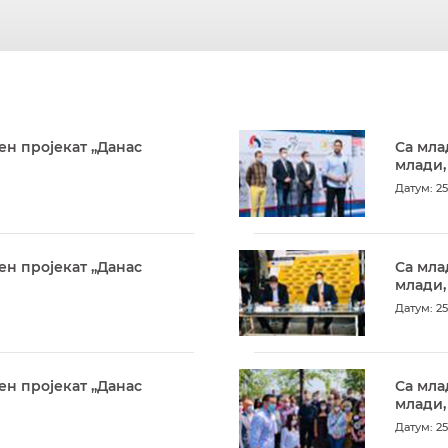
ен пројекат „Данас
Са мла
млади,
Датум: 25
ен пројекат „Данас
Са мла
млади,
Датум: 25
ен пројекат „Данас
Са мла
млади,
Датум: 25