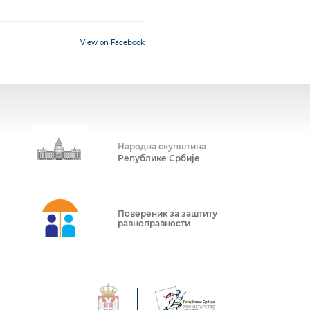
View on Facebook
Народна скупштина
Републике Србије
Повереник за заштиту
равноправности