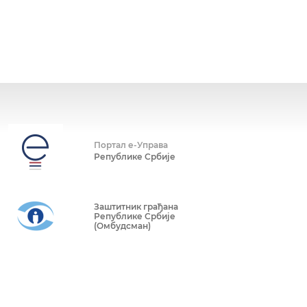
Портал е-Управа
Републике Србије
Заштитник грађана
Републике Србије
(Омбудсман)