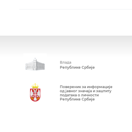
Влада
Републике Србије
Повереник за информације
од јавног значаја и заштиту
података о личности
Републике Србије