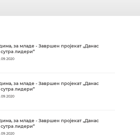
дима, за младе - Завршен пројекат „Данас
 сутра лидери”
.09.2020
дима, за младе - Завршен пројекат „Данас
 сутра лидери”
.09.2020
дима, за младе - Завршен пројекат „Данас
 сутра лидери”
.09.2020