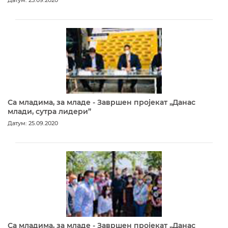
Са младима, за младе - Завршен пројекат „Данас
млади, сутра лидери”
Датум: 25.09.2020
Са младима, за младе - Завршен пројекат „Данас