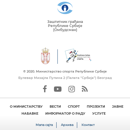
Заштитник грађана
Републике Србије
(Омбудсман)
© 2020. Mинистарство спорта Републике Србије
Булевар Михајла Пупина 2 (Палата “Србија”) Београд
О МИНИСТАРСТВУ
ВЕСТИ
СПОРТ
ПРОЈЕКТИ
ЈАВНЕ
НАБАВКЕ
ИНФОРМАТОР О РАДУ
УСЛУГЕ
Мапа сајта
Архива
Контакт