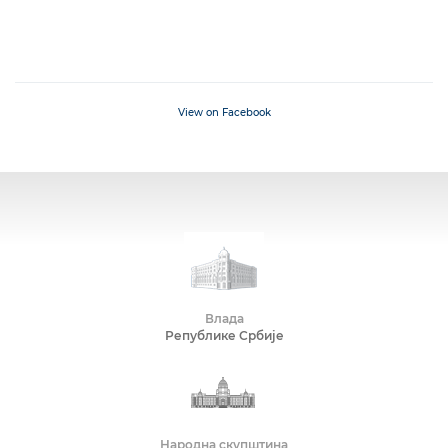
View on Facebook
Влада
Републике Србије
Народна скупштина