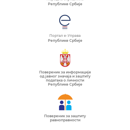
Републике Србије
Портал е-Управа
Републике Србије
Повереник за информације
од јавног значаја и заштиту
података о личности
Републике Србије
Повереник за заштиту
равноправности