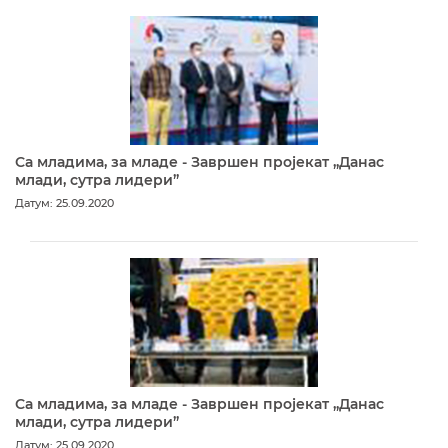
Са младима, за младе - Завршен пројекат „Данас
млади, сутра лидери”
Датум: 25.09.2020
Са младима, за младе - Завршен пројекат „Данас
млади, сутра лидери”
Датум: 25.09.2020