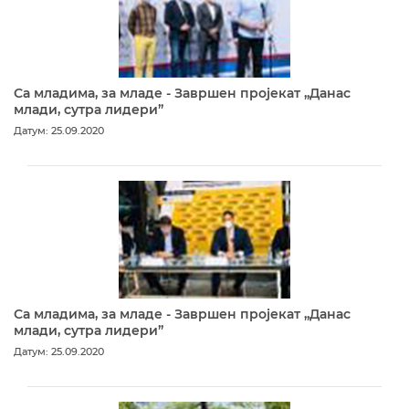
Са младима, за младе - Завршен пројекат „Данас
млади, сутра лидери”
Датум: 25.09.2020
Са младима, за младе - Завршен пројекат „Данас
млади, сутра лидери”
Датум: 25.09.2020