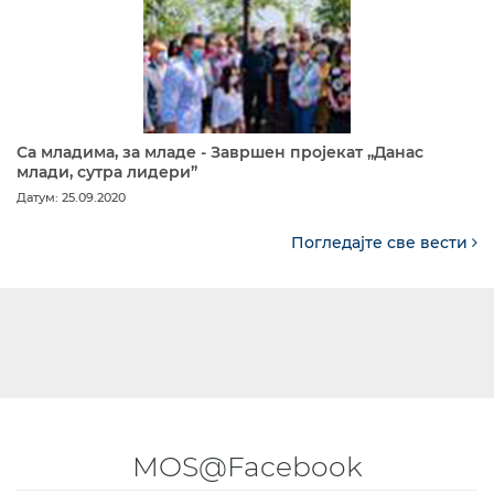
Са младима, за младе - Завршен пројекат „Данас
млади, сутра лидери”
Датум: 25.09.2020
Погледајте све вести
MOS@Facebook