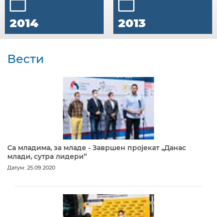
2014
2013
Вести
Са младима, за младе - Завршен пројекат „Данас
млади, сутра лидери”
Датум: 25.09.2020