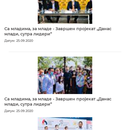
Са младима, за младе - Завршен пројекат „Данас
млади, сутра лидери”
Датум: 25.09.2020
Са младима, за младе - Завршен пројекат „Данас
млади, сутра лидери”
Датум: 25.09.2020