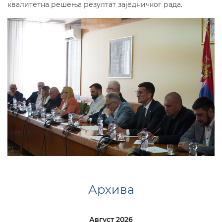
квалитетна решења резултат заједничког рада.
Архива
Август 2026