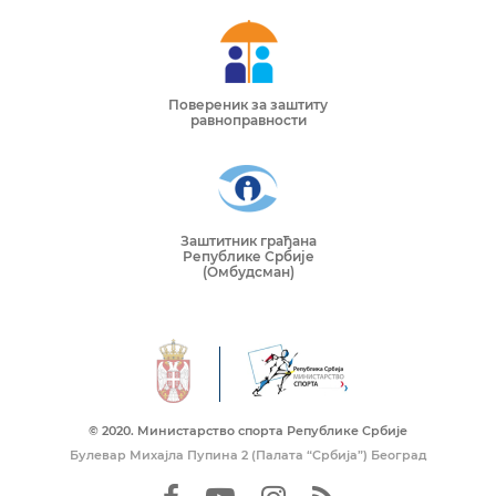
Повереник за заштиту
равноправности
Заштитник грађана
Републике Србије
(Омбудсман)
© 2020. Mинистарство спорта Републике Србије
Булевар Михајла Пупина 2 (Палата “Србија”) Београд