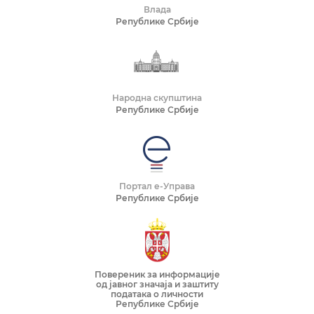
Влада
Републике Србије
Народна скупштина
Републике Србије
Портал е-Управа
Републике Србије
Повереник за информације
од јавног значаја и заштиту
података о личности
Републике Србије