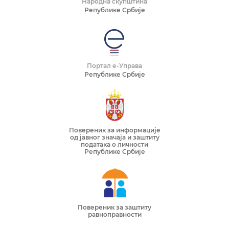
Народна скупштина
Републике Србије
Портал е-Управа
Републике Србије
Повереник за информације
од јавног значаја и заштиту
података о личности
Републике Србије
Повереник за заштиту
равноправности