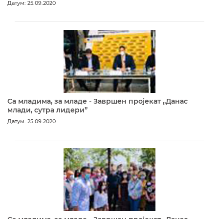
Датум: 25.09.2020
Са младима, за младе - Завршен пројекат „Данас
млади, сутра лидери”
Датум: 25.09.2020