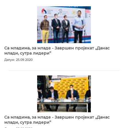
Са младима, за младе - Завршен пројекат „Данас
млади, сутра лидери”
Датум: 25.09.2020
Са младима, за младе - Завршен пројекат „Данас
млади, сутра лидери”