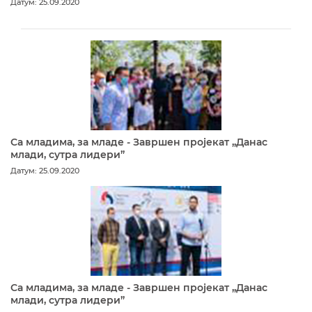
Датум: 25.09.2020
Са младима, за младе - Завршен пројекат „Данас
млади, сутра лидери”
Датум: 25.09.2020
Са младима, за младе - Завршен пројекат „Данас
млади, сутра лидери”