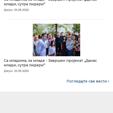
млади, сутра лидери”
Датум: 25.09.2020
Са младима, за младе - Завршен пројекат „Данас
млади, сутра лидери”
Датум: 25.09.2020
Погледајте све вести