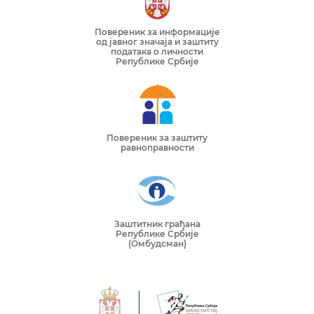
Повереник за информације
од јавног значаја и заштиту
података о личности
Републике Србије
Повереник за заштиту
равноправности
Заштитник грађана
Републике Србије
(Омбудсман)