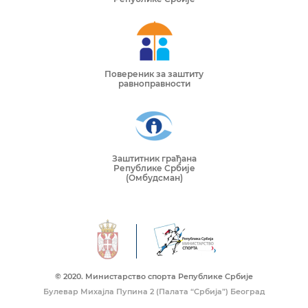
Повереник за заштиту
равноправности
Заштитник грађана
Републике Србије
(Омбудсман)
© 2020. Mинистарство спорта Републике Србије
Булевар Михајла Пупина 2 (Палата “Србија”) Београд