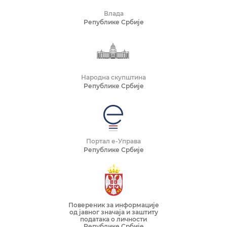
Влада
Републике Србије
Народна скупштина
Републике Србије
Портал е-Управа
Републике Србије
Повереник за информације
од јавног значаја и заштиту
података о личности
Републике Србије