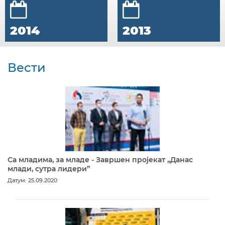
2014
2013
Вести
Са младима, за младе - Завршен пројекат „Данас
млади, сутра лидери”
Датум: 25.09.2020