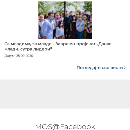
Са младима, за младе - Завршен пројекат „Данас
млади, сутра лидери”
Датум: 25.09.2020
Погледајте све вести
MOS@Facebook