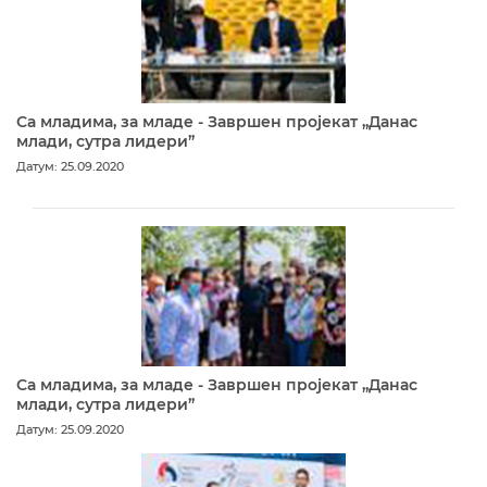
Са младима, за младе - Завршен пројекат „Данас
млади, сутра лидери”
Датум: 25.09.2020
Са младима, за младе - Завршен пројекат „Данас
млади, сутра лидери”
Датум: 25.09.2020