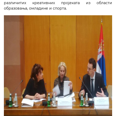
различитих креативних пројеката из области
образовања, омладине и спорта.