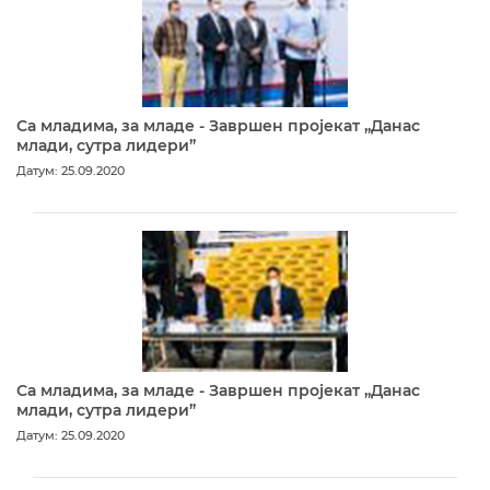
Са младима, за младе - Завршен пројекат „Данас
млади, сутра лидери”
Датум: 25.09.2020
Са младима, за младе - Завршен пројекат „Данас
млади, сутра лидери”
Датум: 25.09.2020