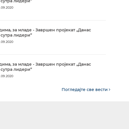
 сутра лидери”
.09.2020
дима, за младе - Завршен пројекат „Данас
 сутра лидери”
.09.2020
дима, за младе - Завршен пројекат „Данас
 сутра лидери”
.09.2020
Погледајте све вести