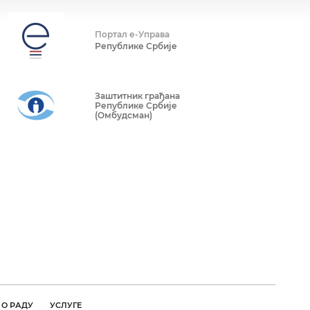
Портал е-Управа
Републике Србије
Заштитник грађана
Републике Србије
(Омбудсман)
О РАДУ
УСЛУГЕ