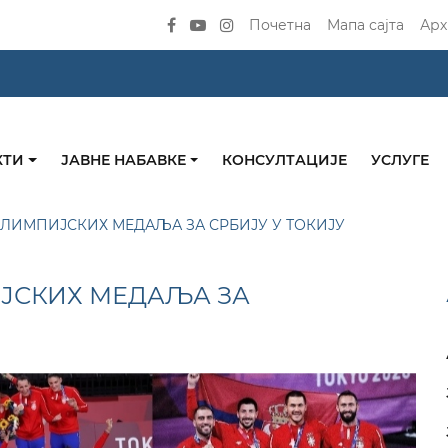
Почетна
Мапа сајта
Арх
КТИ
ЈАВНЕ НАБАВКЕ
КОНСУЛТАЦИЈЕ
УСЛУГЕ
ОЛИМПИЈСКИХ МЕДАЉА ЗА СРБИЈУ У ТОКИЈУ
ИЈСКИХ МЕДАЉА ЗА