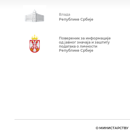
Влада
Републике Србије
Повереник за информације
од јавног значаја и заштиту
података о личности
Републике Србије
О МИНИСТАРСТВУ