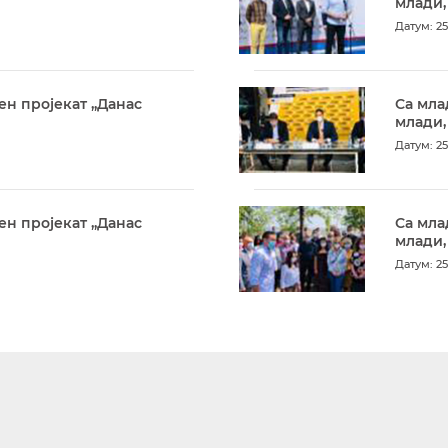
млади,
Датум: 25
ен пројекат „Данас
Са мла
млади,
Датум: 25
ен пројекат „Данас
Са мла
млади,
Датум: 25