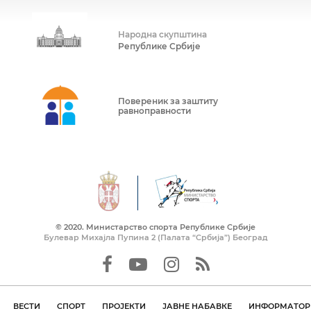
Народна скупштина
Републике Србије
Повереник за заштиту
равноправности
© 2020. Mинистарство спорта Републике Србије
Булевар Михајла Пупина 2 (Палата “Србија”) Београд
ВЕСТИ
СПОРТ
ПРОЈЕКТИ
ЈАВНЕ НАБАВКЕ
ИНФОРМАТОР 