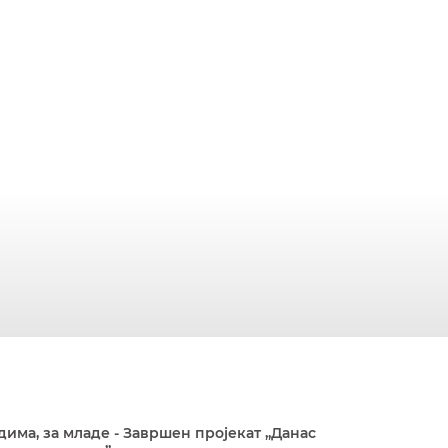
дима, за младе - Завршен пројекат „Данас