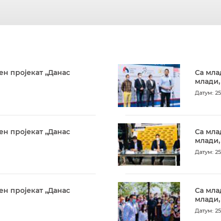
ен пројекат „Данас
Са мла
млади,
Датум: 25
ен пројекат „Данас
Са мла
млади,
Датум: 25
ен пројекат „Данас
Са мла
млади,
Датум: 25