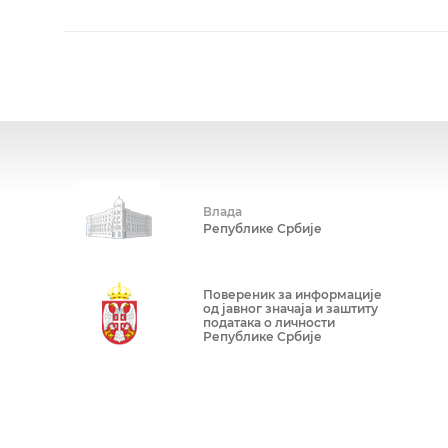
Влада
Републике Србије
Повереник за информације
од јавног значаја и заштиту
података о личности
Републике Србије