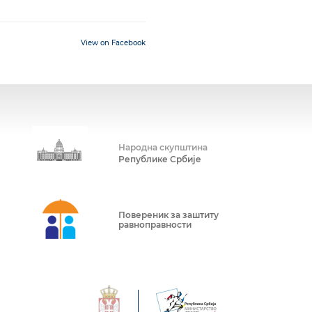
View on Facebook
Народна скупштина
Републике Србије
Повереник за заштиту
равноправности