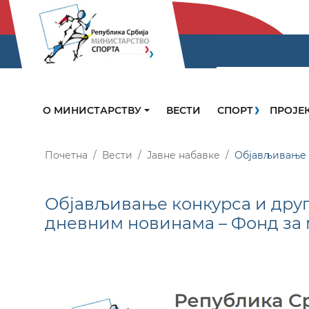
О МИНИСТАРСТВУ
ВЕСТИ
СПОРТ
ПРОЈЕ
Почетна
Вести
Јавне набавке
Објављивање к
Објављивање конкурса и друг
дневним новинама – Фонд за 