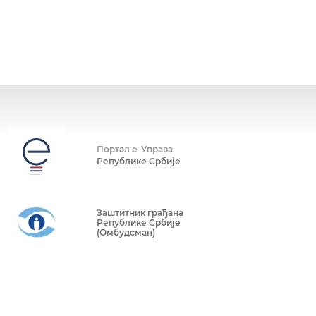
Портал е-Управа
Републике Србије
Заштитник грађана
Републике Србије
(Омбудсман)