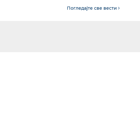
Погледајте све вести