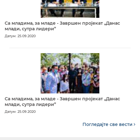
Са младима, за младе - Завршен пројекат „Данас
млади, сутра лидери”
Датум: 25.09.2020
Са младима, за младе - Завршен пројекат „Данас
млади, сутра лидери”
Датум: 25.09.2020
Погледајте све вести