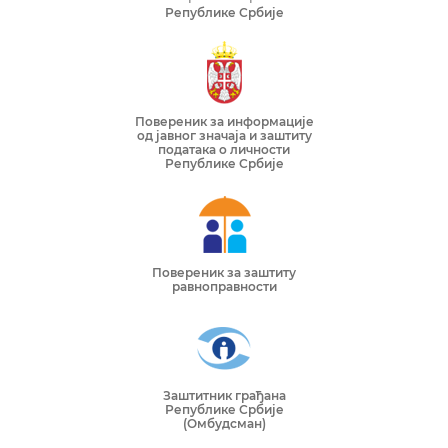
Републике Србије
Повереник за информације
од јавног значаја и заштиту
података о личности
Републике Србије
Повереник за заштиту
равноправности
Заштитник грађана
Републике Србије
(Омбудсман)