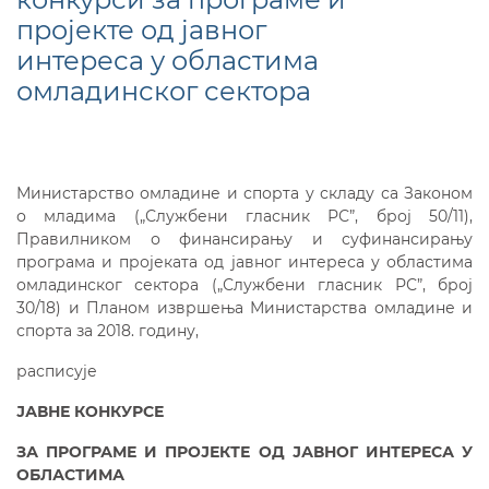
пројекте од јавног
интереса у областима
омладинског сектора
Министарство омладине и спорта у складу са Законом
о младима („Службени гласник РС”, број 50/11),
Правилником о финансирању и суфинансирању
програма и пројеката од јавног интереса у областима
омладинског сектора („Службени гласник РС”, број
30/18) и Планом извршења Министарства омладине и
спорта за 2018. годину,
расписује
ЈАВНЕ
КОНКУРСЕ
ЗА ПРОГРАМЕ И ПРОЈЕКТЕ ОД ЈАВНОГ ИНТЕРЕСА У
ОБЛАСТИМА