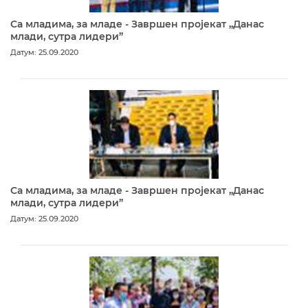
Са младима, за младе - Завршен пројекат „Данас
млади, сутра лидери”
Датум: 25.09.2020
Са младима, за младе - Завршен пројекат „Данас
млади, сутра лидери”
Датум: 25.09.2020