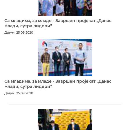
Са младима, за младе - Завршен пројекат „Данас
млади, сутра лидери”
Датум: 25.09.2020
Са младима, за младе - Завршен пројекат „Данас
млади, сутра лидери”
Датум: 25.09.2020