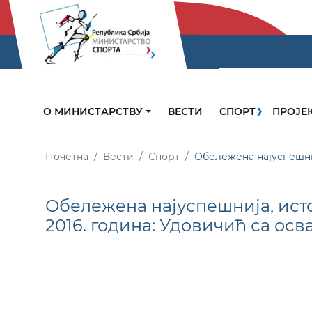
О МИНИСТАРСТВУ
ВЕСТИ
СПОРТ
ПРОЈЕ
Почетна
Вести
Спорт
Обележена најуспешниј
Обележена најуспешнија, исто
2016. година: Удовичић са ос