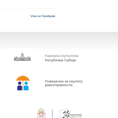
View on Facebook
Народна скупштина
Републике Србије
Повереник за заштиту
равноправности