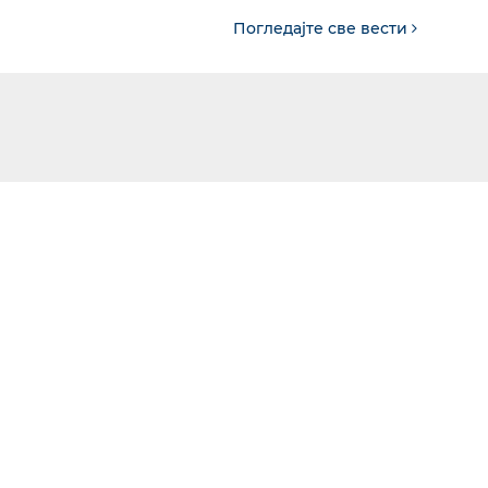
Погледајте све вести