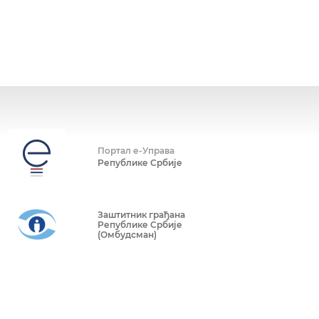
Портал е-Управа
Републике Србије
Заштитник грађана
Републике Србије
(Омбудсман)