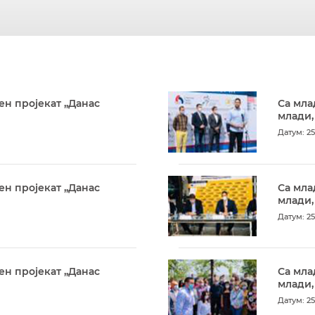
ен пројекат „Данас
Са мла
млади,
Датум: 25
ен пројекат „Данас
Са мла
млади,
Датум: 25
ен пројекат „Данас
Са мла
млади,
Датум: 25