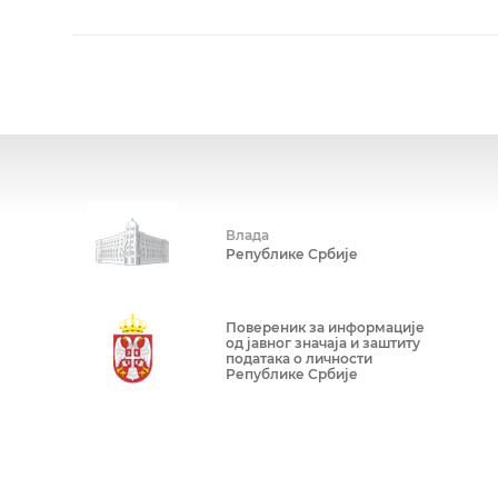
Влада
Републике Србије
Повереник за информације
од јавног значаја и заштиту
података о личности
Републике Србије