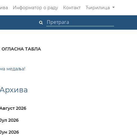
ива
Информатор о раду
Контакт
Ћирилица
ОГЛАСНА ТАБЛА
има медаља!
Архива
Август 2026
Јул 2026
Јун 2026