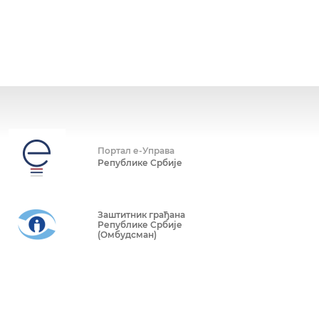
Портал е-Управа
Републике Србије
Заштитник грађана
Републике Србије
(Омбудсман)