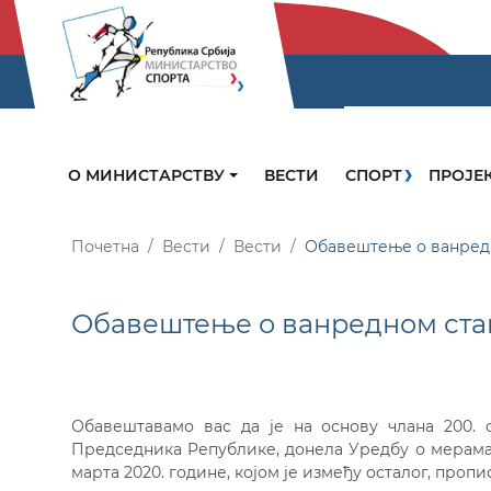
О МИНИСТАРСТВУ
ВЕСТИ
СПОРТ
ПРОЈЕ
Почетна
Вести
Вести
Обавештење о ванред
Обавештење о ванредном ст
Обавештавамо вас да је на основу члана 200. с
Председника Републике, донела Уредбу о мерама за
марта 2020. године, којом је између осталог, пропи