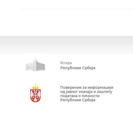
Влада
Републике Србије
Повереник за информације
од јавног значаја и заштиту
података о личности
Републике Србије