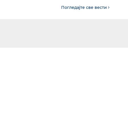
Погледајте све вести