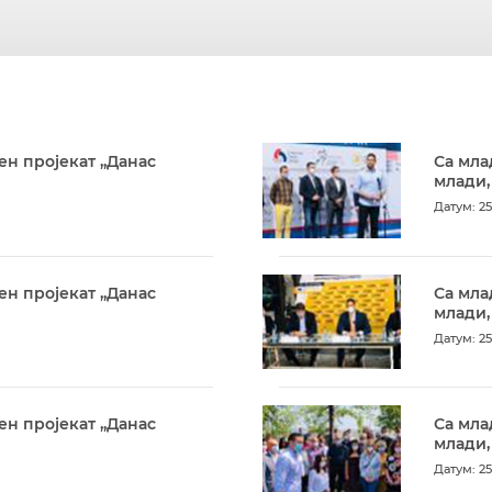
ен пројекат „Данас
Са мла
млади,
Датум: 25
ен пројекат „Данас
Са мла
млади,
Датум: 25
ен пројекат „Данас
Са мла
млади,
Датум: 25