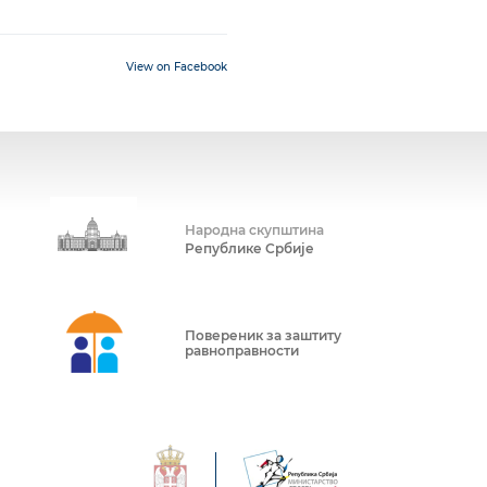
View on Facebook
Народна скупштина
Републике Србије
Повереник за заштиту
равноправности