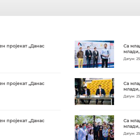
ен пројекат „Данас
Са мла
млади,
Датум: 25
ен пројекат „Данас
Са мла
млади,
Датум: 25
ен пројекат „Данас
Са мла
млади,
Датум: 25