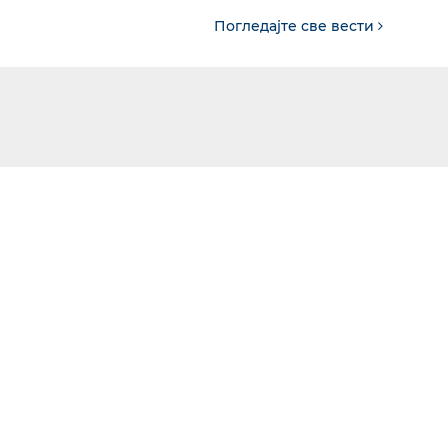
Погледајте све вести