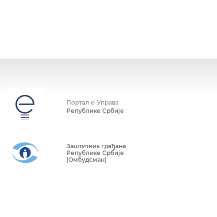
Портал е-Управа
Републике Србије
Заштитник грађана
Републике Србије
(Омбудсман)