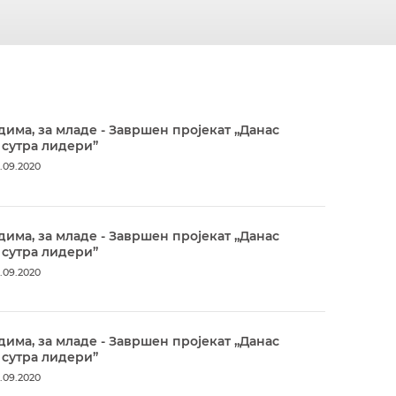
дима, за младе - Завршен пројекат „Данас
 сутра лидери”
.09.2020
дима, за младе - Завршен пројекат „Данас
 сутра лидери”
.09.2020
дима, за младе - Завршен пројекат „Данас
 сутра лидери”
.09.2020