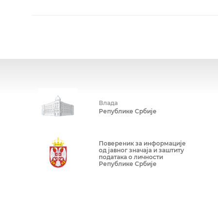
Влада
Републике Србије
Повереник за информације
од јавног значаја и заштиту
података о личности
Републике Србије