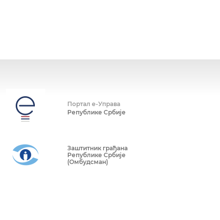
Портал е-Управа
Републике Србије
Заштитник грађана
Републике Србије
(Омбудсман)