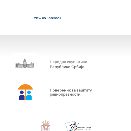
View on Facebook
Народна скупштина
Републике Србије
Повереник за заштиту
равноправности