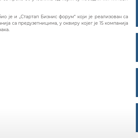
био је и „Стартап Бизнис форум“ који је реализован са
ија са предузетницима, у оквиру којег је 15 компанија
ака.