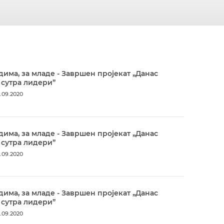
дима, за младе - Завршен пројекат „Данас
 сутра лидери”
.09.2020
дима, за младе - Завршен пројекат „Данас
 сутра лидери”
.09.2020
дима, за младе - Завршен пројекат „Данас
 сутра лидери”
.09.2020