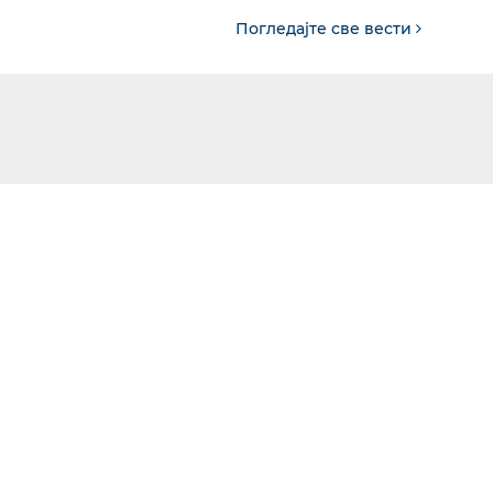
Погледајте све вести