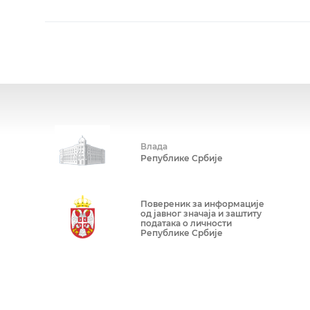
Влада
Републике Србије
Повереник за информације
од јавног значаја и заштиту
података о личности
Републике Србије