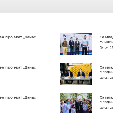
ен пројекат „Данас
Са мла
млади,
Датум: 25
ен пројекат „Данас
Са мла
млади,
Датум: 25
ен пројекат „Данас
Са мла
млади,
Датум: 25