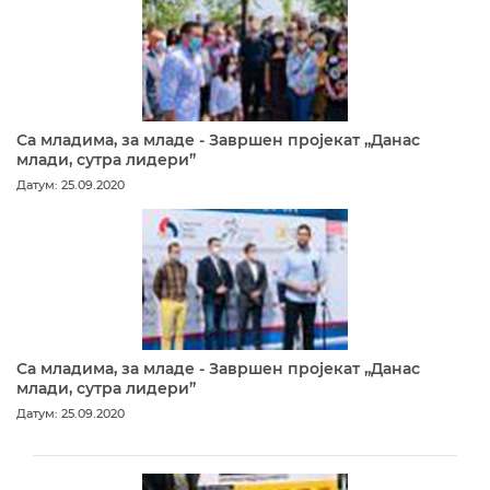
Са младима, за младе - Завршен пројекат „Данас
млади, сутра лидери”
Датум: 25.09.2020
Са младима, за младе - Завршен пројекат „Данас
млади, сутра лидери”
Датум: 25.09.2020