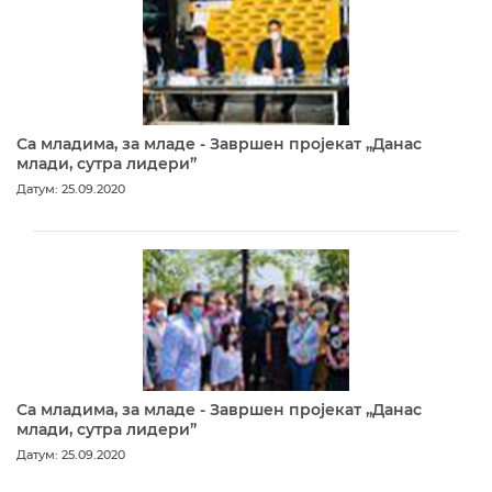
Са младима, за младе - Завршен пројекат „Данас
млади, сутра лидери”
Датум: 25.09.2020
Са младима, за младе - Завршен пројекат „Данас
млади, сутра лидери”
Датум: 25.09.2020