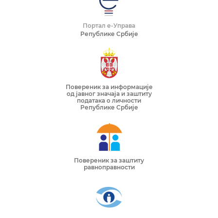
Портал е-Управа
Републике Србије
Повереник за информације
од јавног значаја и заштиту
података о личности
Републике Србије
Повереник за заштиту
равноправности