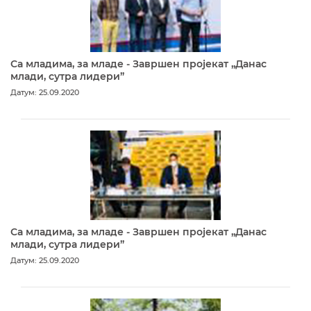
Са младима, за младе - Завршен пројекат „Данас
млади, сутра лидери”
Датум: 25.09.2020
Са младима, за младе - Завршен пројекат „Данас
млади, сутра лидери”
Датум: 25.09.2020