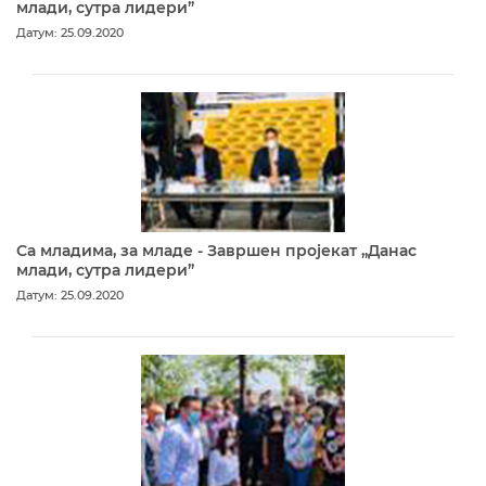
млади, сутра лидери”
Датум: 25.09.2020
Са младима, за младе - Завршен пројекат „Данас
млади, сутра лидери”
Датум: 25.09.2020