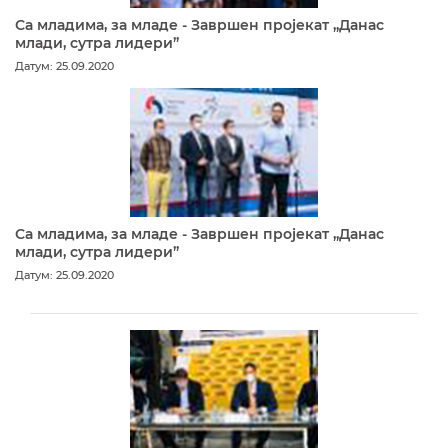
Са младима, за младе - Завршен пројекат „Данас
млади, сутра лидери”
Датум: 25.09.2020
Са младима, за младе - Завршен пројекат „Данас
млади, сутра лидери”
Датум: 25.09.2020