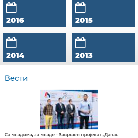
2016
2015
2014
2013
Вести
Са младима, за младе - Завршен пројекат „Данас