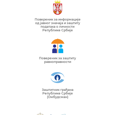
Повереник за информације
од јавног значаја и заштиту
података о личности
Републике Србије
Повереник за заштиту
равноправности
Заштитник грађана
Републике Србије
(Омбудсман)