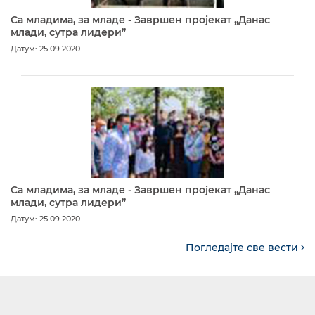
Са младима, за младе - Завршен пројекат „Данас
млади, сутра лидери”
Датум: 25.09.2020
Са младима, за младе - Завршен пројекат „Данас
млади, сутра лидери”
Датум: 25.09.2020
Погледајте све вести