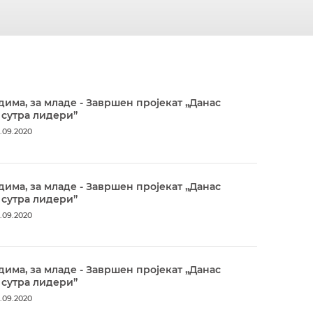
дима, за младе - Завршен пројекат „Данас
 сутра лидери”
.09.2020
дима, за младе - Завршен пројекат „Данас
 сутра лидери”
.09.2020
дима, за младе - Завршен пројекат „Данас
 сутра лидери”
.09.2020