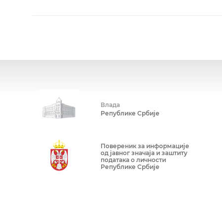
Влада
Републике Србије
Повереник за информације
од јавног значаја и заштиту
података о личности
Републике Србије