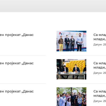
ен пројекат „Данас
Са мла
млади,
Датум: 25
ен пројекат „Данас
Са мла
млади,
Датум: 25
ен пројекат „Данас
Са мла
млади,
Датум: 25