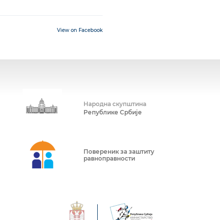
View on Facebook
Народна скупштина
Републике Србије
Повереник за заштиту
равноправности