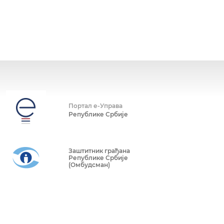
Портал е-Управа
Републике Србије
Заштитник грађана
Републике Србије
(Омбудсман)