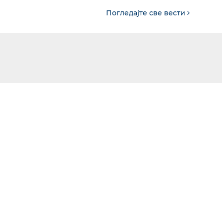
Погледајте све вести