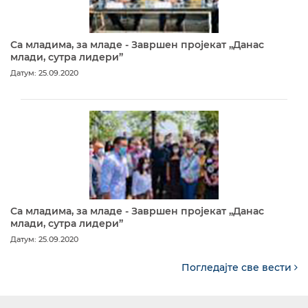
Са младима, за младе - Завршен пројекат „Данас
млади, сутра лидери”
Датум: 25.09.2020
Са младима, за младе - Завршен пројекат „Данас
млади, сутра лидери”
Датум: 25.09.2020
Погледајте све вести