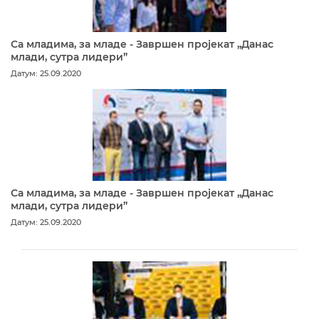
Са младима, за младе - Завршен пројекат „Данас
млади, сутра лидери”
Датум: 25.09.2020
Са младима, за младе - Завршен пројекат „Данас
млади, сутра лидери”
Датум: 25.09.2020