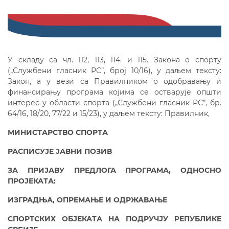
У складу са чл. 112, 113, 114. и 115. Закона о спорту
(„Службени гласник РС”, број 10/16), у даљем тексту:
Закон, а у вези са Правилником о одобравању и
финансирању програма којима се остварује општи
интерес у области спорта („Службени гласник РС”, бр.
64/16, 18/20, 77/22 и 15/23), у даљем тексту: Правилник,
МИНИСТАРСТВО СПОРТА
РАСПИСУЈЕ ЈАВНИ ПОЗИВ
ЗА ПРИЈАВУ ПРЕДЛОГА ПРОГРАМА,
ОДНОСНО
ПРОЈЕКАТА
:
ИЗГРАДЊА, ОПРЕМАЊЕ И ОДРЖАВАЊЕ
СПОРТСКИХ ОБЈЕКАТА НА ПОДРУЧЈУ РЕПУБЛИКЕ