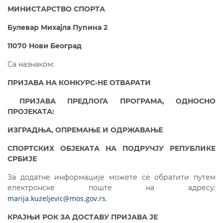
МИНИСТАРСТВО СПОРТА
Булевар Михајла Пупина 2
11070 Нови Београд
Са назнаком:
ПРИЈАВА НА КОНКУРС-НЕ ОТВАРАТИ
ПРИЈАВА ПРЕДЛОГА ПРОГРАМА,
ОДНОСНО
ПРОЈЕКАТА
:
ИЗГРАДЊА, ОПРЕМАЊЕ И ОДРЖАВАЊЕ
СПОРТСКИХ ОБЈЕКАТА НА ПОДРУЧЈУ РЕПУБЛИКЕ
СРБИЈЕ
За додатне информације можете се обратити путем
електронске поште на адресу:
marija.kuzeljevic@mos.gov.rs
.
КРАЈЊИ РОК ЗА ДОСТАВУ ПРИЈАВА ЈЕ