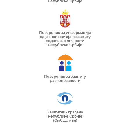
Републике Србије
Повереник за информације
од јавног значаја и заштиту
података о личности
Републике Србије
Повереник за заштиту
равноправности
Заштитник грађана
Републике Србије
(Омбудсман)