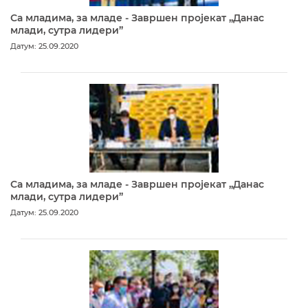
Са младима, за младе - Завршен пројекат „Данас
млади, сутра лидери”
Датум: 25.09.2020
Са младима, за младе - Завршен пројекат „Данас
млади, сутра лидери”
Датум: 25.09.2020