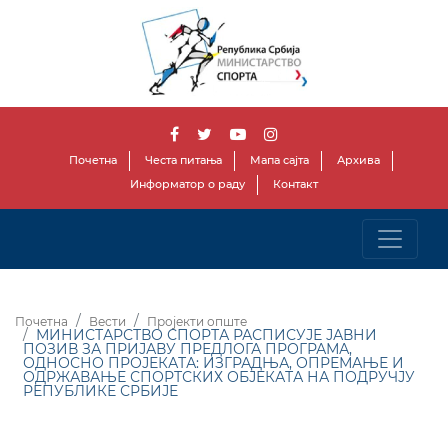
Почетна
Честа питања
Мапа сајта
Архива
Информатор о раду
Контакт
Почетна
Вести
Пројекти опште
МИНИСТАРСТВО СПОРТА РАСПИСУЈЕ ЈАВНИ
ПОЗИВ ЗА ПРИЈАВУ ПРЕДЛОГА ПРОГРАМА,
ОДНОСНО ПРОЈЕКАТА: ИЗГРАДЊА, ОПРЕМАЊЕ И
ОДРЖАВАЊЕ СПОРТСКИХ ОБЈЕКАТА НА ПОДРУЧЈУ
РЕПУБЛИКЕ СРБИЈЕ