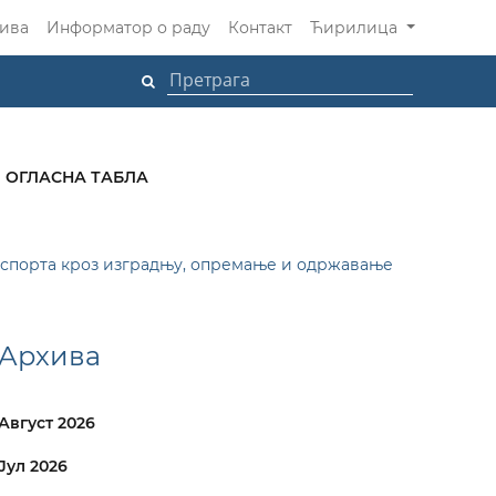
ива
Информатор о раду
Контакт
Ћирилица
ОГЛАСНА ТАБЛА
и спорта кроз изградњу, опремање и одржавање
Архива
Август 2026
Јул 2026