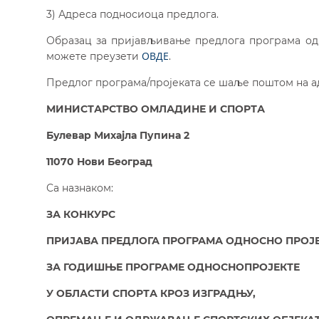
3) Адреса подносиоца предлога.
Образац за пријављивање предлога програма одн
ОВДЕ
можете преузети
.
Предлог програма/пројеката се шаље поштом на а
МИНИСТАРСТВО ОМЛАДИНЕ И СПОРТА
Булевар Михајла Пупина 2
11070 Нови Београд
Са назнаком:
ЗА КОНКУРС
ПРИЈАВА ПРЕДЛОГА ПРОГРАМА ОДНОСНО ПРОЈ
ЗА ГОДИШЊЕ ПРОГРАМЕ ОДНОСНОПРОЈЕКТЕ
У ОБЛАСТИ СПОРТА КРОЗ ИЗГРАДЊУ,